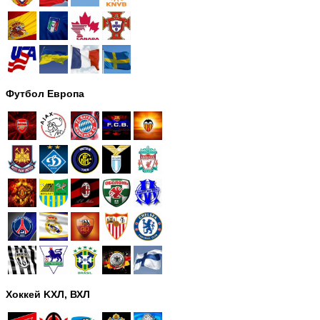
Футбол Европа
Хоккей KХЛ, ВХЛ