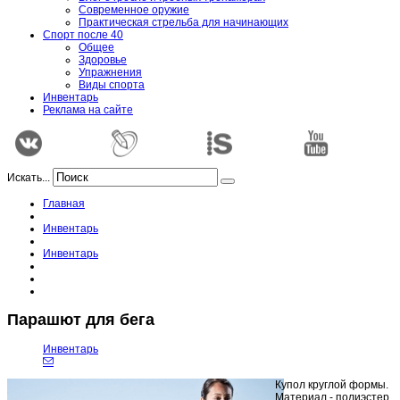
Современное оружие
Практическая стрельба для начинающих
Спорт после 40
Общее
Здоровье
Упражнения
Виды спорта
Инвентарь
Реклама на сайте
Искать...
Главная
Инвентарь
Инвентарь
Парашют для бега
Инвентарь
Купол круглой формы.
Материал - полиэстер.