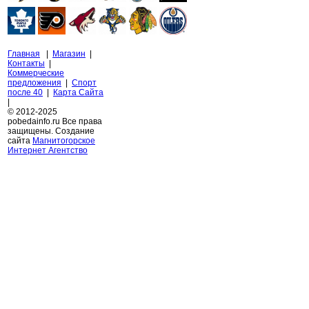
Главная
|
Магазин
|
Контакты
|
Коммерческие
предложения
|
Спорт
после 40
|
Карта Сайта
|
© 2012-2025
pobedainfo.ru Все права
защищены. Создание
сайта
Магнитогорское
Интернет Агентство