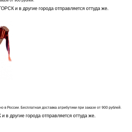
казе от 900 рублей.
ОРСК и в другие города отправляется оттуда же.
но в России. Бесплатная доставка атрибутики при заказе от 900 рублей.
 в другие города отправляется оттуда же.