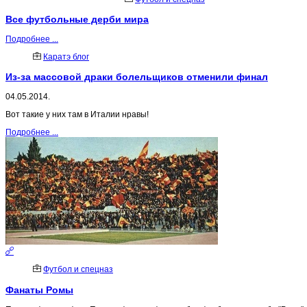
Все футбольные дерби мира
Подробнее ...
Каратэ блог
Из-за массовой драки болельщиков отменили финал
04.05.2014.
Вот такие у них там в Италии нравы!
Подробнее ...
Футбол и спецназ
Фанаты Ромы