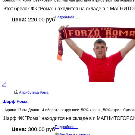
Брелок ФК "Рома" резиновый. Бесплатная доставка атрибутики при общем за
Этот брелок ФК "Рома" находится на складе в г. МАГНИТОГ
Подробнее ...
Цена:
220.00 руб
Атрибутика Рома
Шарф Рома
Ширина 17 см. Длина - 4 оборота вокруг шеи. 50% хлопок, 50% акрил. Сдела
Шарф ФК "Рома" находится на складе в г. МАГНИТОГОРСК и
Подробнее ...
Цена:
300.00 руб
Футбол и спецназ