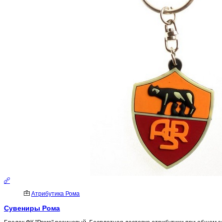
Атрибутика Рома
Сувениры Рома