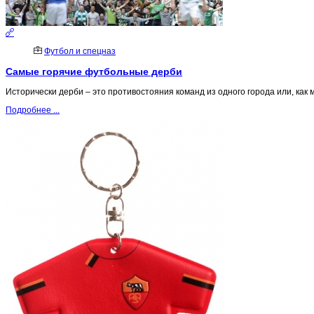
Футбол и спецназ
Самые горячие футбольные дерби
Исторически дерби – это противостояния команд из одного города или, как 
Подробнее ...