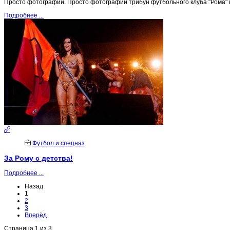
Просто фотографии. Просто фотографии трибун футбольного клуба "Рома" 
Подробнее ...
Футбол и спецназ
За Рому с детства!
Подробнее ...
Назад
1
2
3
Вперёд
Страница 1 из 3