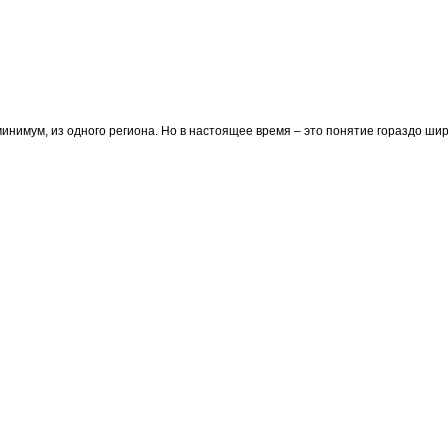
минимум, из одного региона. Но в настоящее время – это понятие гораздо ши