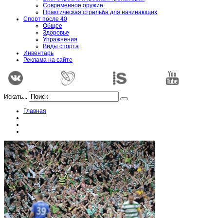
Современное оружие
Практическая стрельба для начинающих
Спорт после 40
Общее
Здоровье
Упражнения
Виды спорта
Инвентарь
Реклама на сайте
Искать...
Главная