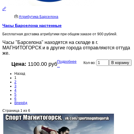
Атрибутика Барселона
Часы Барселона настенные
Бесплатная доставка атрибутики при общем заказе от 900 рублей.
Часы "Барселона" находятся на складе в г.
МАГНИТОГОРСК и в другие города отправляются оттуда
же.
Подробнее
Кол-во:
Цена:
1100.00 руб
...
Назад
1
2
3
4
5
6
Вперёд
Страница 1 из 6