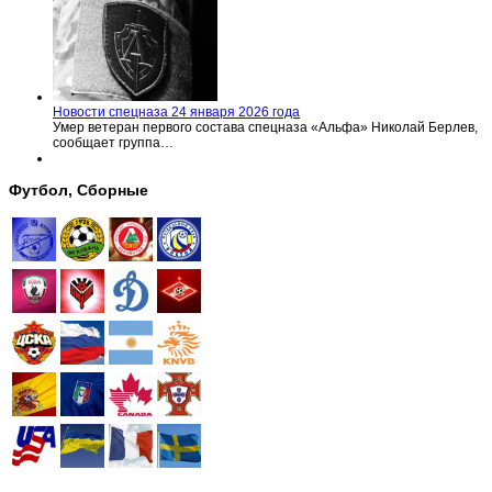
Новости спецназа 24 января 2026 года
Умер ветеран первого состава спецназа «Альфа» Николай Берлев,
сообщает группа…
Футбол, Сборные