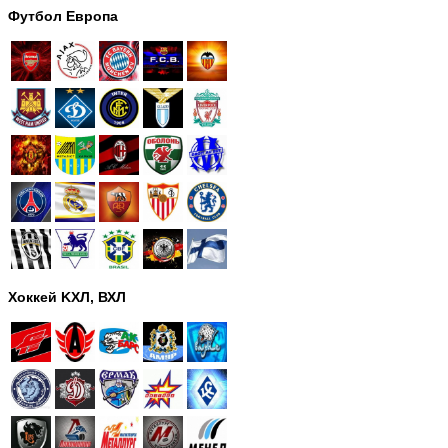
Футбол Европа
Хоккей KХЛ, ВХЛ