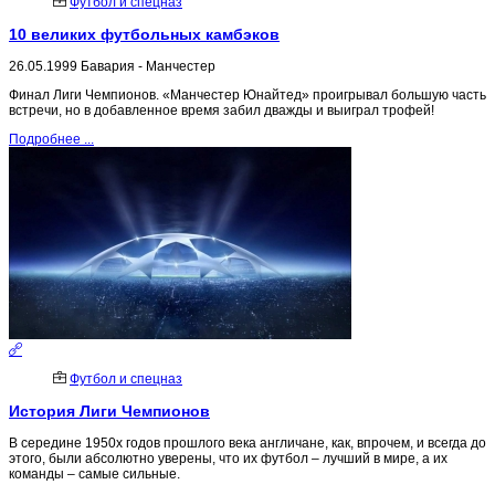
Футбол и спецназ
10 великих футбольных камбэков
26.05.1999 Бавария - Манчестер
Финал Лиги Чемпионов. «Манчестер Юнайтед» проигрывал большую часть
встречи, но в добавленное время забил дважды и выиграл трофей!
Подробнее ...
Футбол и спецназ
История Лиги Чемпионов
В середине 1950х годов прошлого века англичане, как, впрочем, и всегда до
этого, были абсолютно уверены, что их футбол – лучший в мире, а их
команды – самые сильные.