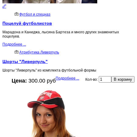
Футбол и спецназ
Поцелуй футболистов
Марадона и Каниджа, лысина Бартеза и много других знаменитых
поцелуев.
Подробнее ...
Атрибутика Ливерпуль
Шорты "Ливерпуль"
Шорты "Ливерпуль" из комплекта футбольной формы
Подробнее ...
Кол-во:
Цена:
300.00 руб