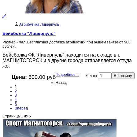
Атрибутика Ливерпуль
Бейсболка "Ливерпуль"
Размер - мал. Бесплатная доставка атрибутики при общем заказе от 900
рублей.
Бейсболка ФК "Ливерпуль" находится на складе в г.
МАГНИТОГОРСК и в другие города отправляется оттуда
же.
Подробнее ...
Кол-во:
Цена:
600.00 руб
Назад
1
2
3
4
5
Вперёд
Страница 1 из 5