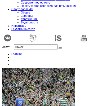
Современное оружие
Практическая стрельба для начинающих
Спорт после 40
Общее
Здоровье
Упражнения
Виды спорта
Инвентарь
Реклама на сайте
Искать...
Главная