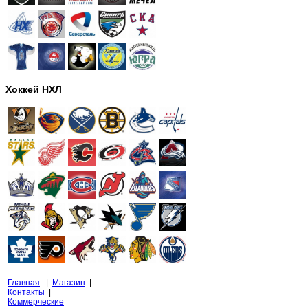
Хоккей НХЛ
Главная
|
Магазин
|
Контакты
|
Коммерческие