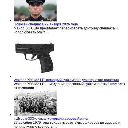
Новости спецназа 29 января 2026 года
Майор ВС США предлагает пересмотреть доктрину спецназа и
использовать опыт…
Walther PPS M2 LE: немецкий субкомпакт для скрытого ношения
Walther PPS M2 LE — модернизированный субкомпактный пистолет
от компании…
«Шторм-333», как штурмовали дворец Амина
27 декабря 1979 года тридцать советских офицеров штурмовали
неприступную крепость,…