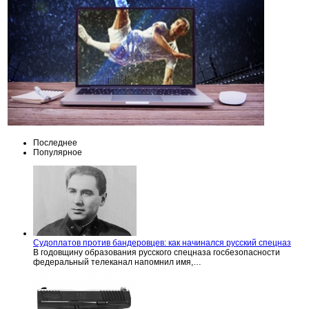
Последнее
Популярное
Судоплатов против бандеровцев: как начинался русский спецназ
В годовщину образования русского спецназа госбезопасности
федеральный телеканал напомнил имя,…