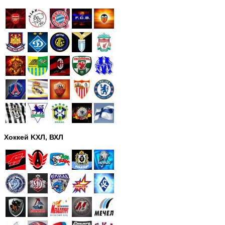
Хоккей KХЛ, ВХЛ