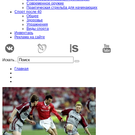
Современное оружие
Практическая стрельба для начинающих
Спорт после 40
Общее
Здоровье
Упражнения
Виды спорта
Инвентарь
Реклама на сайте
Искать...
Главная