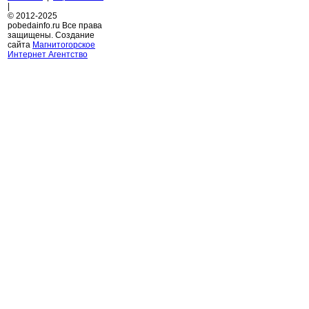
|
© 2012-2025
pobedainfo.ru Все права
защищены. Создание
сайта
Магнитогорское
Интернет Агентство