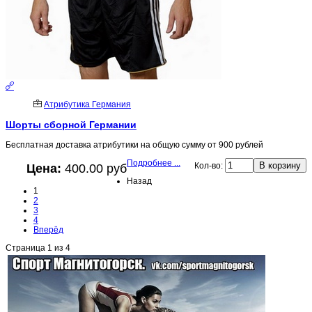
Атрибутика Германия
Шорты сборной Германии
Бесплатная доставка атрибутики на общую сумму от 900 рублей
Подробнее ...
Кол-во:
Цена:
400.00 руб
Назад
1
2
3
4
Вперёд
Страница 1 из 4