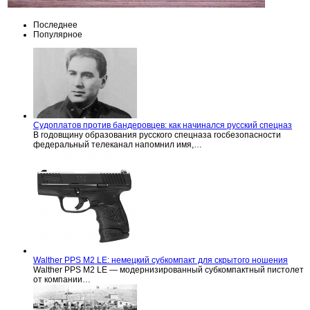
Последнее
Популярное
Судоплатов против бандеровцев: как начинался русский спецназ
В годовщину образования русского спецназа госбезопасности
федеральный телеканал напомнил имя,…
Walther PPS M2 LE: немецкий субкомпакт для скрытого ношения
Walther PPS M2 LE — модернизированный субкомпактный пистолет
от компании…