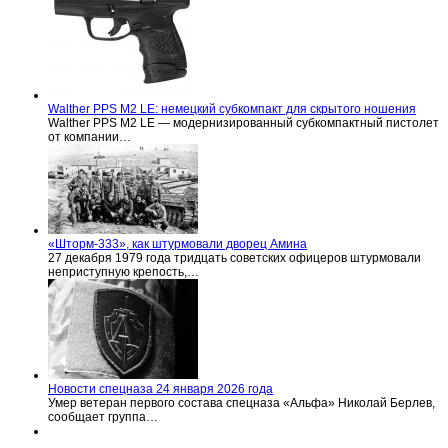
Walther PPS M2 LE: немецкий субкомпакт для скрытого ношения
Walther PPS M2 LE — модернизированный субкомпактный пистолет
от компании…
«Шторм-333», как штурмовали дворец Амина
27 декабря 1979 года тридцать советских офицеров штурмовали
неприступную крепость,…
Новости спецназа 24 января 2026 года
Умер ветеран первого состава спецназа «Альфа» Николай Берлев,
сообщает группа…