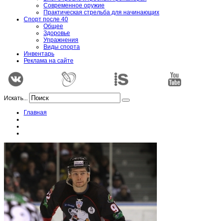
Современное оружие
Практическая стрельба для начинающих
Спорт после 40
Общее
Здоровье
Упражнения
Виды спорта
Инвентарь
Реклама на сайте
Искать...
Главная