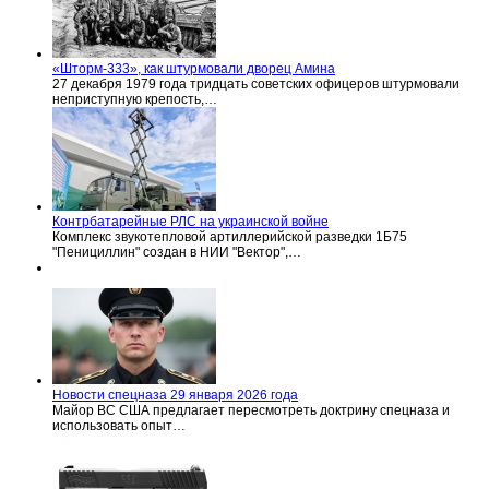
«Шторм-333», как штурмовали дворец Амина
27 декабря 1979 года тридцать советских офицеров штурмовали
неприступную крепость,…
Контрбатарейные РЛС на украинской войне
Комплекс звукотепловой артиллерийской разведки 1Б75
"Пенициллин" создан в НИИ "Вектор",…
Новости спецназа 29 января 2026 года
Майор ВС США предлагает пересмотреть доктрину спецназа и
использовать опыт…