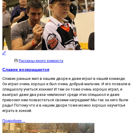
Рассказы юного хоккеиста
Славик возвращается
Славик раньше жил в нашем дворе и даже играл в нашей команде.
Он играл очень хорошо и был очень добрый мальчик. И его позвали в
спецшколу учиться хоккею! И там он тоже очень хорошо играл, и
выиграл даже два раза чемпионат среди этих спецшкол и даже
привозил нам похвастаться своими наградами! Мы так за него были
рады! Потому что и в нашем дворе тоже можно хорошо научитсья
играть в хоккей.
Подробнее ...