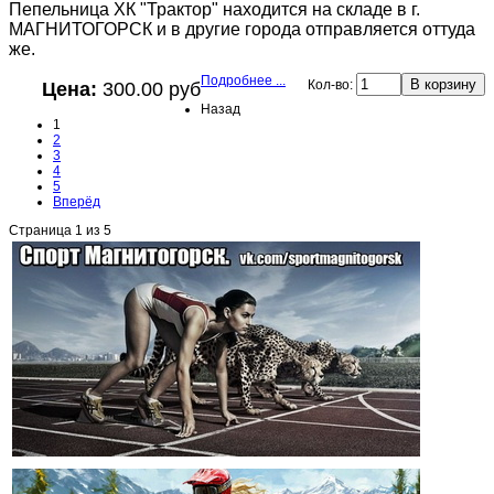
Пепельница ХК "Трактор" находится на складе в г.
МАГНИТОГОРСК и в другие города отправляется оттуда
же.
Подробнее ...
Кол-во:
Цена:
300.00 руб
Назад
1
2
3
4
5
Вперёд
Страница 1 из 5