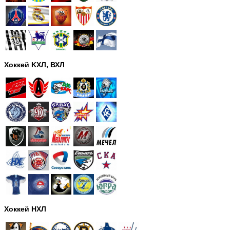
Хоккей KХЛ, ВХЛ
Хоккей НХЛ