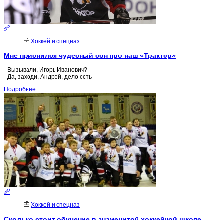
Хоккей и спецназ
Мне приснился чудесный сон про наш «Трактор»
- Вызывали, Игорь Иванович?
- Да, заходи, Андрей, дело есть
Подробнее ...
Хоккей и спецназ
Сколько стоит обучение в знаменитой хоккейной школе