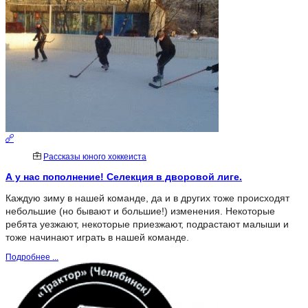
Рассказы юного хоккеиста
А у нас пополнение! Селекция в дворовой лиге.
Каждую зиму в нашей команде, да и в других тоже происходят
небольшие (но бывают и большие!) изменения. Некоторые
ребята уезжают, некоторые приезжают, подрастают малыши и
тоже начинают играть в нашей команде.
Подробнее ...