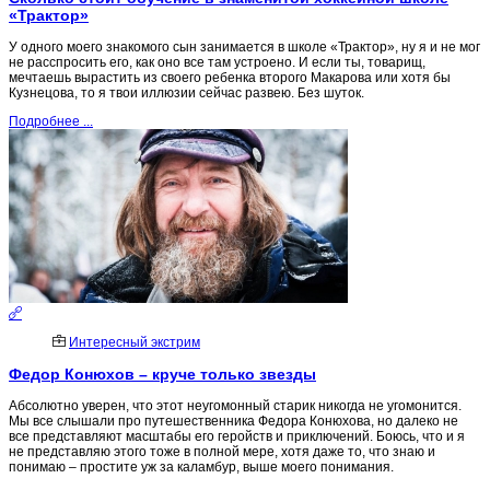
«Трактор»
У одного моего знакомого сын занимается в школе «Трактор», ну я и не мог
не расспросить его, как оно все там устроено. И если ты, товарищ,
мечтаешь вырастить из своего ребенка второго Макарова или хотя бы
Кузнецова, то я твои иллюзии сейчас развею. Без шуток.
Подробнее ...
Интересный экстрим
Федор Конюхов – круче только звезды
Абсолютно уверен, что этот неугомонный старик никогда не угомонится.
Мы все слышали про путешественника Федора Конюхова, но далеко не
все представляют масштабы его геройств и приключений. Боюсь, что и я
не представляю этого тоже в полной мере, хотя даже то, что знаю и
понимаю – простите уж за каламбур, выше моего понимания.