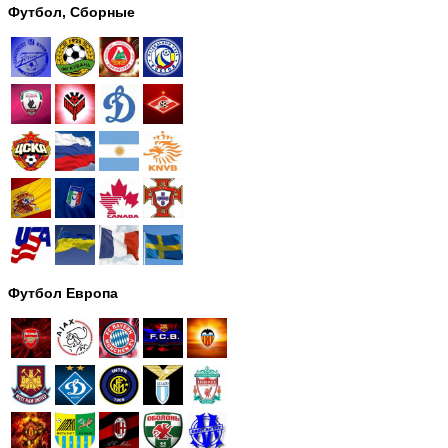
Футбол, Сборные
Футбол Европа