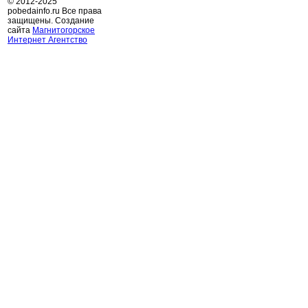
© 2012-2025
pobedainfo.ru Все права
защищены. Создание
сайта
Магнитогорское
Интернет Агентство