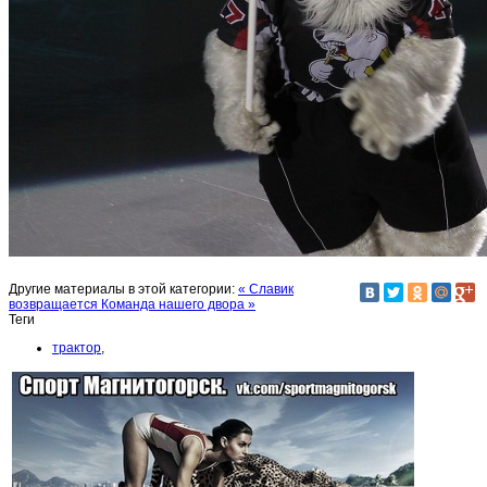
Другие материалы в этой категории:
« Славик
возвращается
Команда нашего двора »
Теги
трактор
,