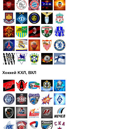
Хоккей KХЛ, ВХЛ