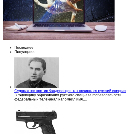
Последнее
Популярное
Судоплатов против бандеровцев: как начинался русский спецназ
В годовщину образования русского спецназа госбезопасности
федеральный телеканал напомнил имя,…