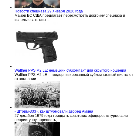
Новости спецназа 29 января 2026 года
Майор ВС США предлагает пересмотреть доктрину спецназа и
использовать опыт…
Walther PPS M2 LE: немецкий субкомпакт для скрытого ношения
Walther PPS M2 LE — модернизированный субкомпактный пистолет
от компании…
«Шторм-333», как штурмовали дворец Амина
27 декабря 1979 года тридцать советских офицеров штурмовали
неприступную крепость,…