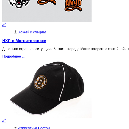
Хоккей и спецназ
НХЛ в Магнитогорске
Довольно странная ситуация обстоит в городе Магнитогорске с хоккейной ат
Подробнее ...
Атрибутика Бостон