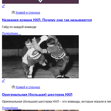
Хоккей и спецназ
Названия команд НХЛ. Почему они так называются
Гайд по каждой команде
Подробнее ...
Хоккей и спецназ
Оригинальная (большая) шестерка НХЛ
Оригинальная (большая) шестерка НХЛ – это команды, которые играли в лиге
Подробнее ...