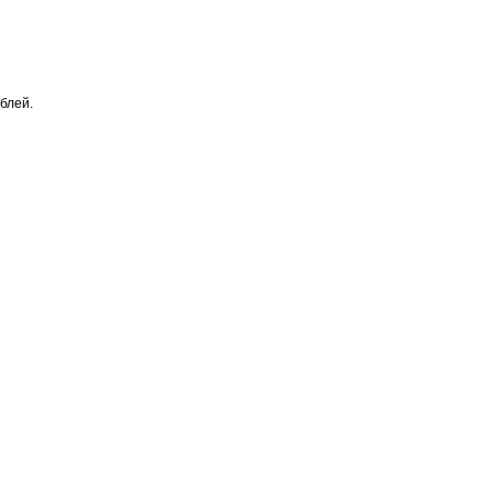
блей.