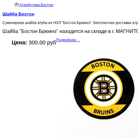
Атрибутика Бостон
Шайба Бостон
Сувенирная шайба клуба из НХЛ "Бостон Брюинз". Бесплатная доставка атри
Шайба "Бостон Брюинз" находится на складе в г. МАГНИТО
Подробнее ...
Цена:
300.00 руб