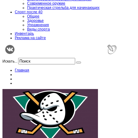
Современное оружие
Практическая стрельба для начинающих
Спорт после 40
Общее
Здоровье
Упражнения
Виды спорта
Инвентарь
Реклама на сайте
Искать...
Главная