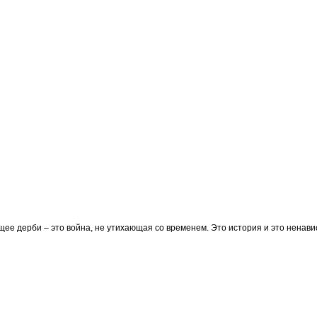
щее дерби – это война, не утихающая со временем. Это история и это ненави