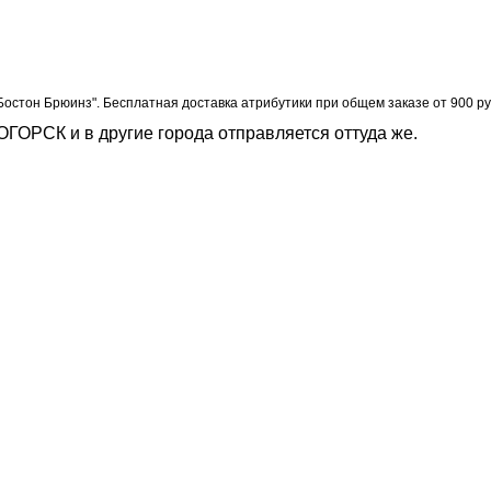
Бостон Брюинз". Бесплатная доставка атрибутики при общем заказе от 900 ру
ОГОРСК и в другие города отправляется оттуда же.