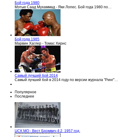
Бой года 1980
Мэтью Саад Мухаммад - Яки Лопес. Бой года 1980 по…
Бой года 1985
Марвин Хаглер - Томас Хирнс
Самый лучший бой 2014
Самый лучший бой в 2014 году по версии журнала "Ринг"…
Популярное
Последнее
ЦСК МО - Вест Бромвич 4:2. 1957 год.