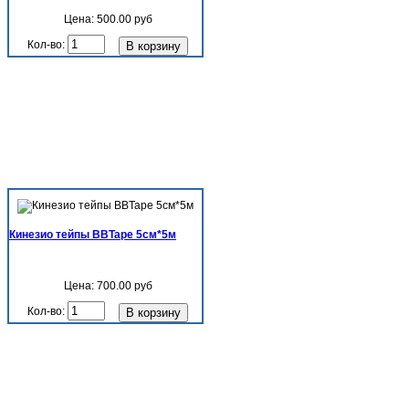
Цена:
500.00 руб
Кол-во:
Кинезио тейпы BBTape 5см*5м
Цена:
700.00 руб
Кол-во: