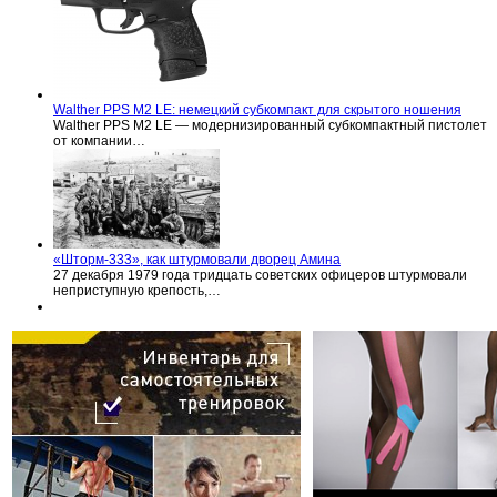
Walther PPS M2 LE: немецкий субкомпакт для скрытого ношения
Walther PPS M2 LE — модернизированный субкомпактный пистолет
от компании…
«Шторм-333», как штурмовали дворец Амина
27 декабря 1979 года тридцать советских офицеров штурмовали
неприступную крепость,…