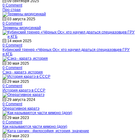
09 сентября 2025
0 Comment
Про страх
03 августа 2025
0 Comment
Термины киокусинкай
14 июня 2025
0 Comment
Кубинский тренер «Чёрных Ос»: кто научил драться спецназовцев ГРУ
и КГБ
30 мая 2025
0 Comment
Сэнэ - каратэ, история
29 мая 2025
0 Comment
История каратэ в СССР
29 августа 2024
0 Comment
Оперативное каратэ
29 мая 2023
0 Comment
Как называются части кимоно (доги)
29 мая 2023