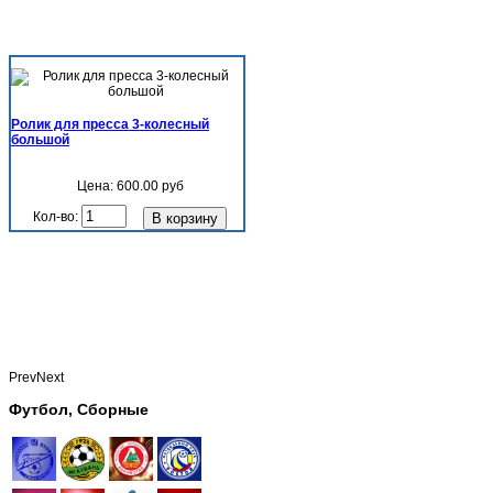
Ролик для пресса 3-колесный
большой
Цена:
600.00 руб
Кол-во:
Prev
Next
Футбол, Сборные