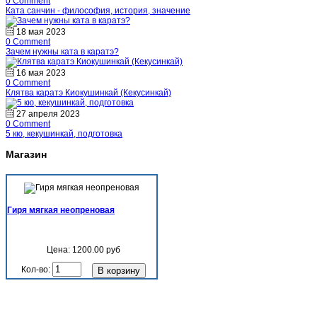
0 Comment
Ката санчин - философия, история, значение
18 мая 2023
0 Comment
Зачем нужны ката в каратэ?
16 мая 2023
0 Comment
Клятва каратэ Киокушинкай (Кекусинкай)
27 апреля 2023
0 Comment
5 кю, кекушинкай, подготовка
Магазин
Гиря мягкая неопреновая
Цена:
1200.00 руб
Кол-во: