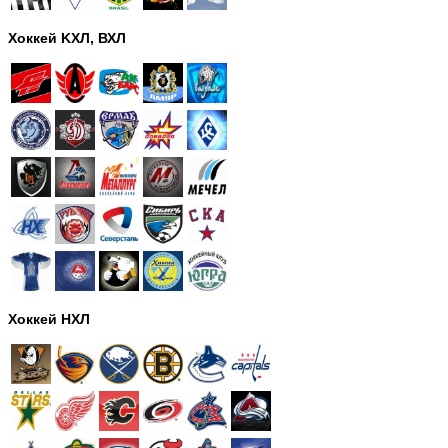
Хоккей KХЛ, ВХЛ
Хоккей НХЛ