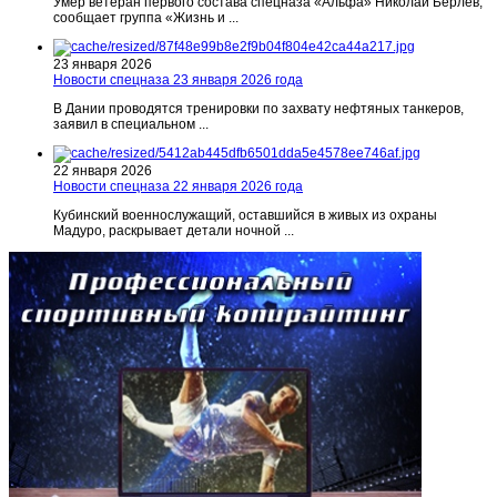
Умер ветеран первого состава спецназа «Альфа» Николай Берлев,
сообщает группа «Жизнь и ...
23 января 2026
Новости спецназа 23 января 2026 года
В Дании проводятся тренировки по захвату нефтяных танкеров,
заявил в специальном ...
22 января 2026
Новости спецназа 22 января 2026 года
Кубинский военнослужащий, оставшийся в живых из охраны
Мадуро, раскрывает детали ночной ...