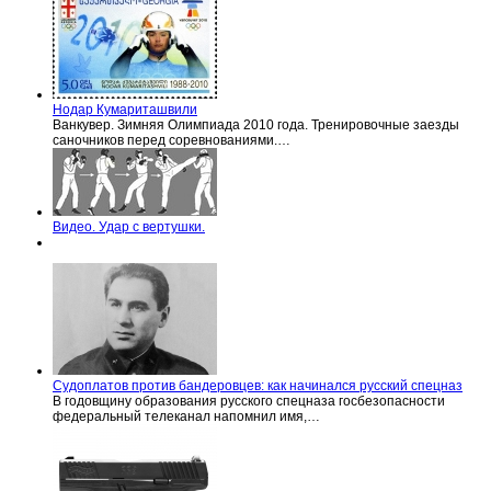
Нодар Кумариташвили
Ванкувер. Зимняя Олимпиада 2010 года. Тренировочные заезды
саночников перед соревнованиями.…
Видео. Удар с вертушки.
Судоплатов против бандеровцев: как начинался русский спецназ
В годовщину образования русского спецназа госбезопасности
федеральный телеканал напомнил имя,…