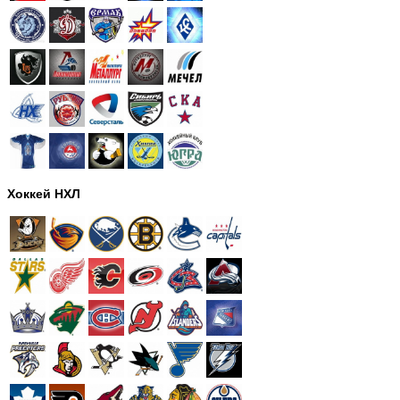
Хоккей НХЛ