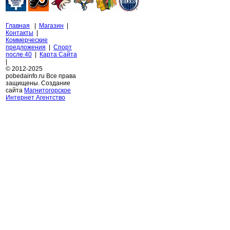
Главная
|
Магазин
|
Контакты
|
Коммерческие
предложения
|
Спорт
после 40
|
Карта Сайта
|
© 2012-2025
pobedainfo.ru Все права
защищены. Создание
сайта
Магнитогорское
Интернет Агентство