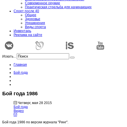
Современное оружие
Практическая стрельба для начинающих
Спорт после 40
Общее
Здоровье
Упражнения
Виды спорта
Инвентарь
Реклама на сайте
Искать...
Главная
Бой года
Бой года 1986
Четверг, мая 28 2015
Бой года
Видео
Бой года 1986 по версии журнала "Ринг".