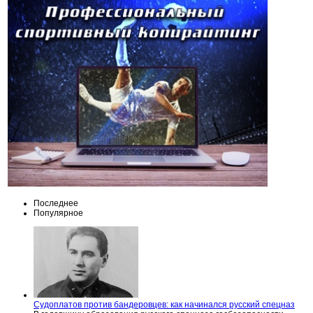
Последнее
Популярное
Судоплатов против бандеровцев: как начинался русский спецназ