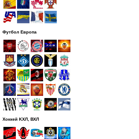
Футбол Европа
Хоккей KХЛ, ВХЛ