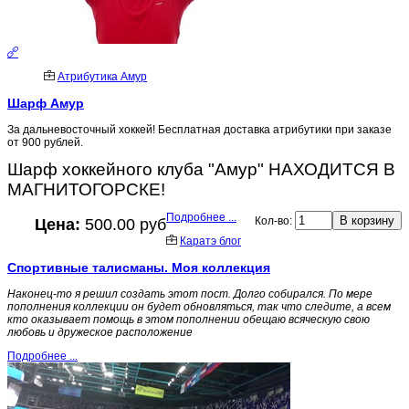
Атрибутика Амур
Шарф Амур
За дальневосточный хоккей! Бесплатная доставка атрибутики при заказе
от 900 рублей.
Шарф хоккейного клуба "Амур" НАХОДИТСЯ В
МАГНИТОГОРСКЕ!
Подробнее ...
Кол-во:
Цена:
500.00 руб
Каратэ блог
Спортивные талисманы. Моя коллекция
Наконец-то я решил создать этот пост. Долго собирался. По мере
пополнения коллекции он будет обновляться, так что следите, а всем
кто оказывает помощь в этом пополнении обещаю всяческую свою
любовь и дружеское расположение
Подробнее ...