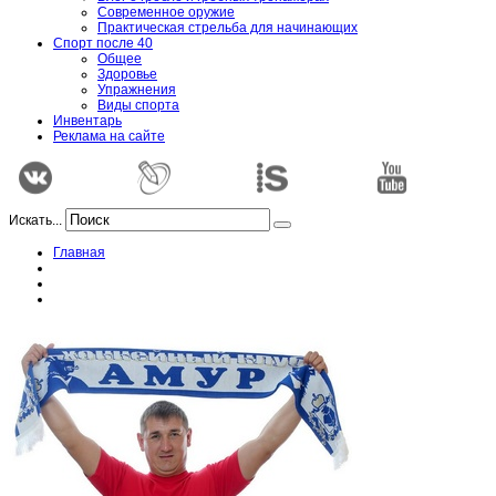
Современное оружие
Практическая стрельба для начинающих
Спорт после 40
Общее
Здоровье
Упражнения
Виды спорта
Инвентарь
Реклама на сайте
Искать...
Главная