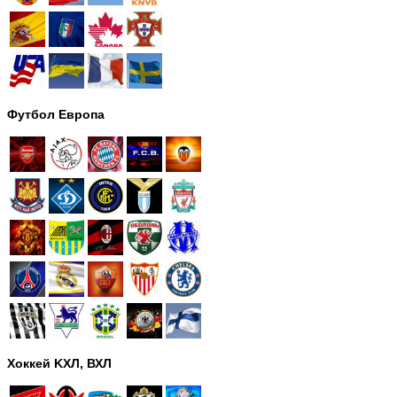
Футбол Европа
Хоккей KХЛ, ВХЛ