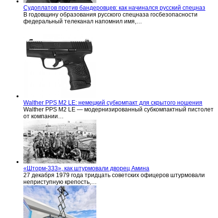
Судоплатов против бандеровцев: как начинался русский спецназ
В годовщину образования русского спецназа госбезопасности
федеральный телеканал напомнил имя,…
Walther PPS M2 LE: немецкий субкомпакт для скрытого ношения
Walther PPS M2 LE — модернизированный субкомпактный пистолет
от компании…
«Шторм-333», как штурмовали дворец Амина
27 декабря 1979 года тридцать советских офицеров штурмовали
неприступную крепость,…