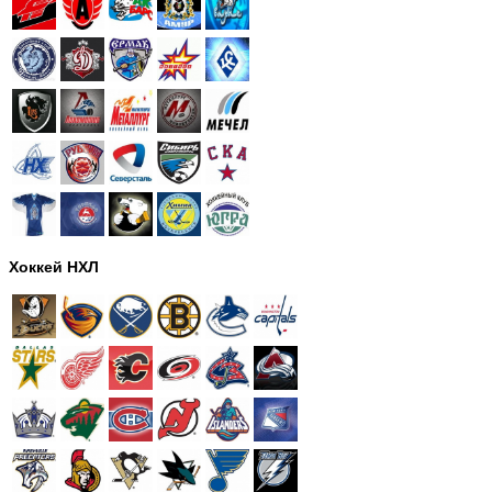
Хоккей НХЛ