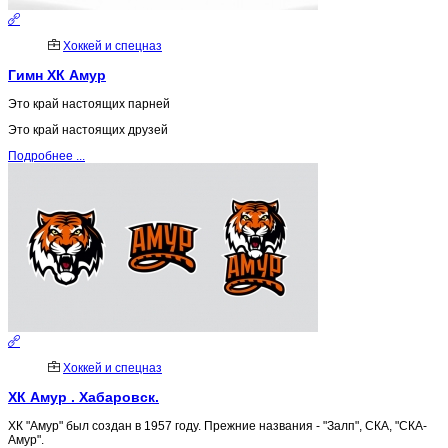
Хоккей и спецназ
Гимн ХК Амур
Это край настоящих парней
Это край настоящих друзей
Подробнее ...
Хоккей и спецназ
ХК Амур . Хабаровск.
ХК "Амур" был создан в 1957 году. Прежние названия - "Залп", СКА, "СКА-
Амур".