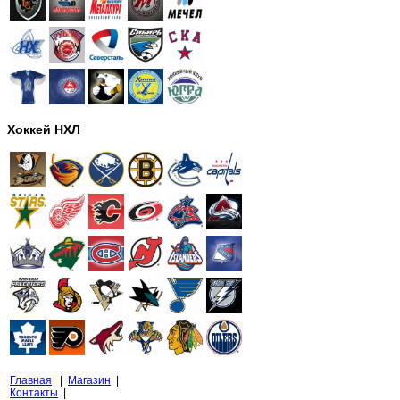
Хоккей НХЛ
Главная
|
Магазин
|
Контакты
|