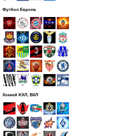
Футбол Европа
Хоккей KХЛ, ВХЛ