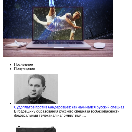
Последнее
Популярное
Судоплатов против бандеровцев: как начинался русский спецназ
В годовщину образования русского спецназа госбезопасности
федеральный телеканал напомнил имя,…