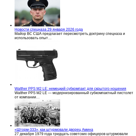
Новости спецназа 29 января 2026 года
Майор ВС США предлагает пересмотреть доктрину спецназа и
использовать опыт…
Walther PPS M2 LE: немецкий субкомпакт для скрытого ношения
Walther PPS M2 LE — модернизированный субкомпактный пистолет
от компании…
«Шторм-333», как штурмовали дворец Амина
27 декабря 1979 года тридцать советских офицеров штурмовали