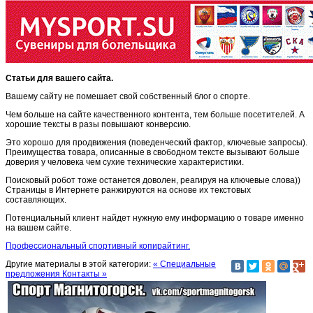
Статьи для вашего сайта.
Вашему сайту не помешает свой собственный блог о спорте.
Чем больше на сайте качественного контента, тем больше посетителей. А
хорошие тексты в разы повышают конверсию.
Это хорошо для продвижения (поведенческий фактор, ключевые запросы).
Преимущества товара, описанные в свободном тексте вызывают больше
доверия у человека чем сухие технические характеристики.
Поисковый робот тоже останется доволен, реагируя на ключевые слова))
Страницы в Интернете ранжируются на основе их текстовых
составляющих.
Потенциальный клиент найдет нужную ему информацию о товаре именно
на вашем сайте.
Профессиональный спортивный копирайтинг.
Другие материалы в этой категории:
« Специальные
предложения
Контакты »