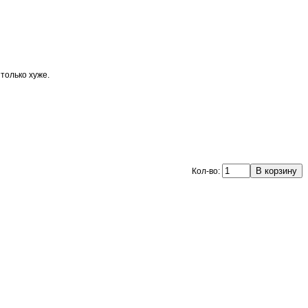
только хуже.
Кол-во: