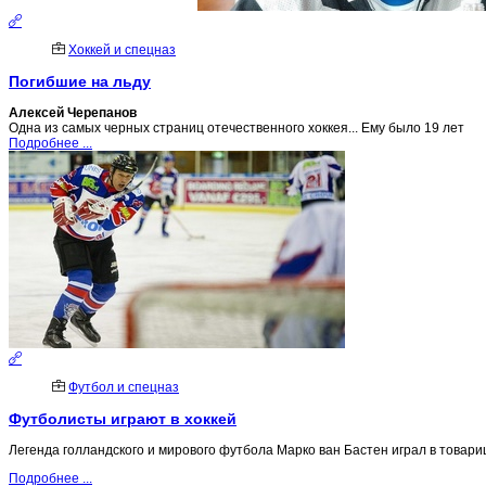
Хоккей и спецназ
Погибшие на льду
Алексей Черепанов
Одна из самых черных страниц отечественного хоккея... Ему было 19 лет
Подробнее ...
Футбол и спецназ
Футболисты играют в хоккей
Легенда голландского и мирового футбола Марко ван Бастен играл в товарищ
Подробнее ...