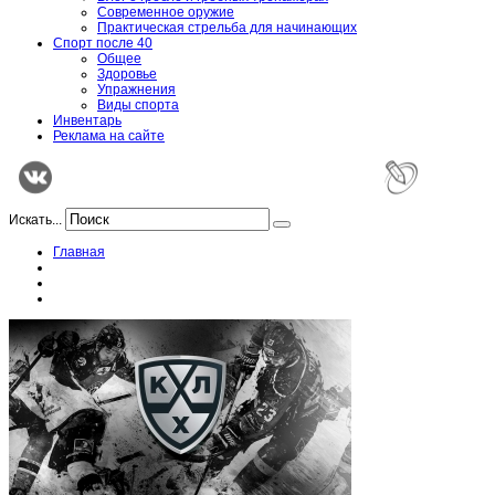
Современное оружие
Практическая стрельба для начинающих
Спорт после 40
Общее
Здоровье
Упражнения
Виды спорта
Инвентарь
Реклама на сайте
Искать...
Главная