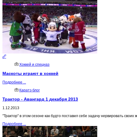
Хоккей и спецназ
Маскоты играют в хоккей
Подробнее ...
Каратэ блог
Трактор - Авангард 1 декабря 2013
1.12.2013
"Трактор" в этом сезоне как будто поставил себе задачу нервировать своих
Подробнее ...