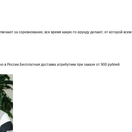
твечают за соревнование, все время какую-то ерунду делают, от которой всем 
но в России.Бесплатная доставка атрибутики при заказе от 900 рублей