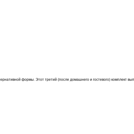
рнативной формы. Этот третий (после домашнего и гостевого) комплект выпуск