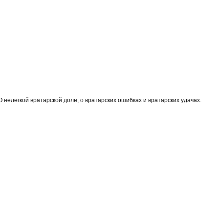
нелегкой вратарской доле, о вратарских ошибках и вратарских удачах.