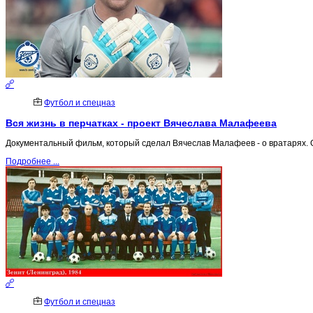
Футбол и спецназ
Вся жизнь в перчатках - проект Вячеслава Малафеева
Документальный фильм, который сделал Вячеслав Малафеев - о вратарях. О 
Подробнее ...
Футбол и спецназ