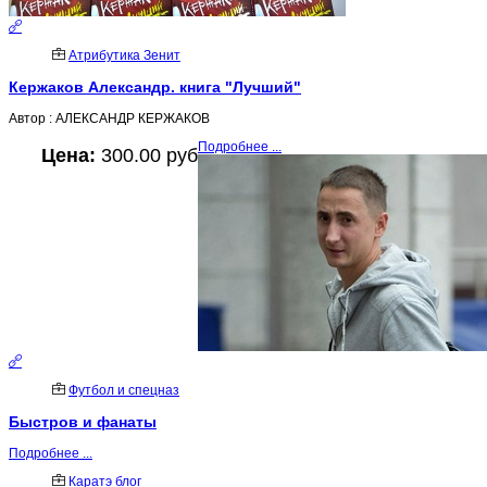
Атрибутика Зенит
Кержаков Александр. книга "Лучший"
Автор : АЛЕКСАНДР КЕРЖАКОВ
Подробнее ...
Цена:
300.00 руб
Футбол и спецназ
Быстров и фанаты
Подробнее ...
Каратэ блог