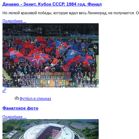
Динамо - Зенит. Кубок СССР. 1984 год. Финал
Но легкой красивой победы, которую ждал весь Ленинград, не получается. Ос
Подробнее ...
Футбол и спецназ
Фанатское фото
Подробнее ...