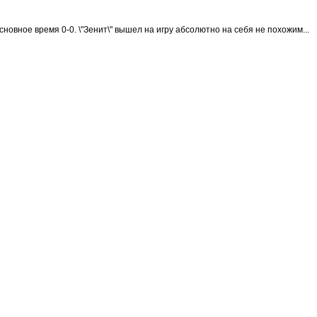
новное время 0-0. \"Зенит\" вышел на игру абсолютно на себя не похожим...