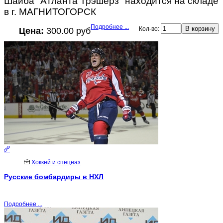
Шайба "Атланта Трэшерз" находится на складе
в г. МАГНИТОГОРСК
Подробнее ...
Кол-во:
Цена:
300.00 руб
Хоккей и спецназ
Русские бомбардиры в НХЛ
Подробнее ...