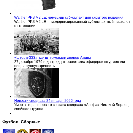
Walther PPS M2 LE: немецкий субкомпакт для скрытого ношения
Walther PPS M2 LE — модернизированный субкомпактный пистолет
от компании…
«Шторм-333», как штурмовали дворец Амина
27 декабря 1979 года тридцать советских офицеров штурмовали
неприступную крепость,…
Новости спецназа 24 января 2026 года
Умер ветеран первого состава спецназа «Альфа» Николай Берлев,
сообщает группа…
Футбол, Сборные