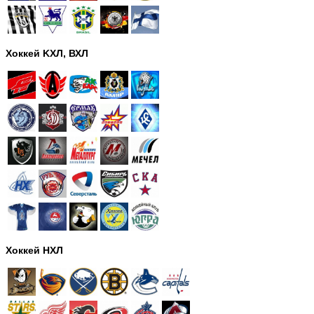
Хоккей KХЛ, ВХЛ
Хоккей НХЛ