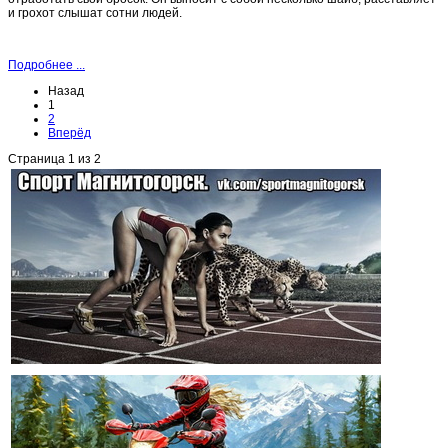
и грохот слышат сотни людей.
Подробнее ...
Назад
1
2
Вперёд
Страница 1 из 2