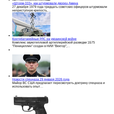
«Шторм-333», как штурмовали дворец Амина
27 декабря 1979 года тридцать советских офицеров штурмовали
неприступную крепость,…
Контрбатарейные РЛС на украинской войне
Комплекс звукотепловой артиллерийской разведки 1Б75
"Пенициллин" создан в НИИ "Вектор",…
Новости спецназа 29 января 2026 года
Майор ВС США предлагает пересмотреть доктрину спецназа и
использовать опыт…