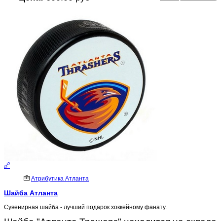
Атрибутика Атланта
Шайба Атланта
Сувенирная шайба - лучший подарок хоккейному фанату.