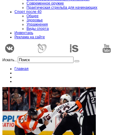
Современное оружие
Практическая стрельба для начинающих
Спорт после 40
Общее
Здоровье
Упражнения
Виды спорта
Инвентарь
Реклама на сайте
Искать...
Главная