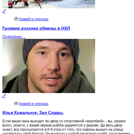
Хоккей и спецназ
Громкие русские обмены в НХЛ
Подробнее ...
Хоккей и спецназ
Илья Ковальчук. Зал Славы.
Если ваши окна выходят во двор со спортивной «коробкой» - вы, скорее
всего, знаете, с каким звуком шайба ударяется о дерево. Да весь двор
знает, все просыпаются в 8-9 утра от того, что парень вышел на улицу
отработать свой бросок. Он выносит с собой несколько шайб, расставляет