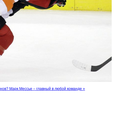
онов?
Марк Мессье – главный в любой команде »