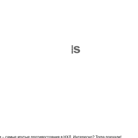
и – самые крутые противостояния в НХЛ. Интересно? Тогда поехали!