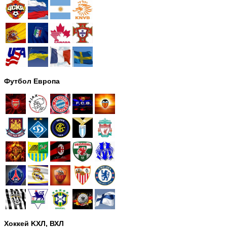
Футбол Европа
Хоккей KХЛ, ВХЛ