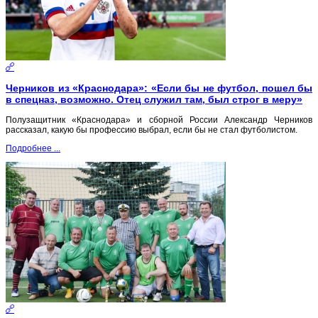
Черников из «Краснодара»: «Если бы не футбол, пошел бы
в спецназ, возможно. Отец служил там, был строг в меру»
Полузащитник «Краснодара» и сборной России Александр Черников
рассказал, какую бы профессию выбрал, если бы не стал футболистом.
Подробнее ...