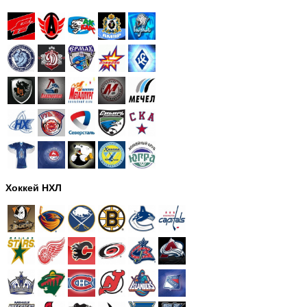
Хоккей НХЛ