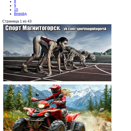
8
9
10
Вперёд
Страница 1 из 43