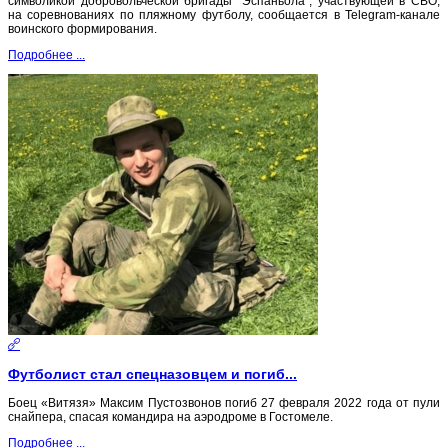
символикой добровольческой бригады "Эспаньола", участвующей в СВО,
на соревнованиях по пляжному футболу, сообщается в Telegram-канале
воинского формирования.
Подробнее ...
Футболист стал спецназовцем и погиб...
Боец «Витязя» Максим Пустозвонов погиб 27 февраля 2022 года от пули
снайпера, спасая командира на аэродроме в Гостомеле.
Подробнее ...