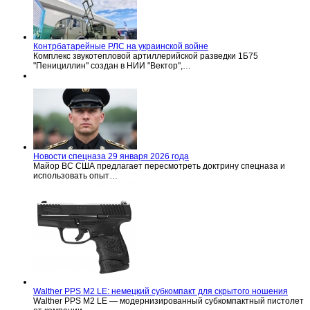
Контрбатарейные РЛС на украинской войне
Комплекс звукотепловой артиллерийской разведки 1Б75
"Пенициллин" создан в НИИ "Вектор",…
Новости спецназа 29 января 2026 года
Майор ВС США предлагает пересмотреть доктрину спецназа и
использовать опыт…
Walther PPS M2 LE: немецкий субкомпакт для скрытого ношения
Walther PPS M2 LE — модернизированный субкомпактный пистолет