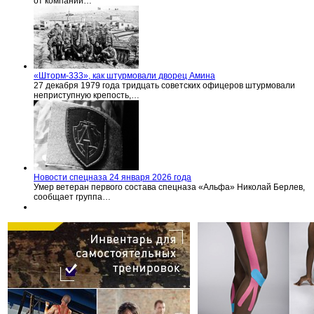
от компании…
«Шторм-333», как штурмовали дворец Амина
27 декабря 1979 года тридцать советских офицеров штурмовали
неприступную крепость,…
Новости спецназа 24 января 2026 года
Умер ветеран первого состава спецназа «Альфа» Николай Берлев,
сообщает группа…