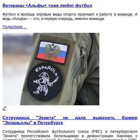
Ветераны «Альфы» тоже любят футбол
Футбол и вообще игровые виды спорта приучают к работе в команде. А
ведь «Альфа» — это, в первую очередь, именно команда.
Подробнее ...
Сотрудница "Зенита" не дала вывесить баннер
"Эспаньолы" в Петербурге
Сотрудница Российского футбольного союза (РФС) и петербургского
"Зенита" препятствовала болельщикам в демонстрации баннера с