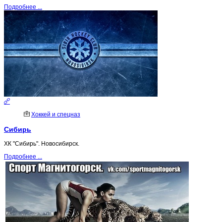
Подробнее ...
Хоккей и спецназ
Сибирь
ХК "Сибирь". Новосибирск.
Подробнее ...