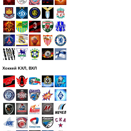
Хоккей KХЛ, ВХЛ