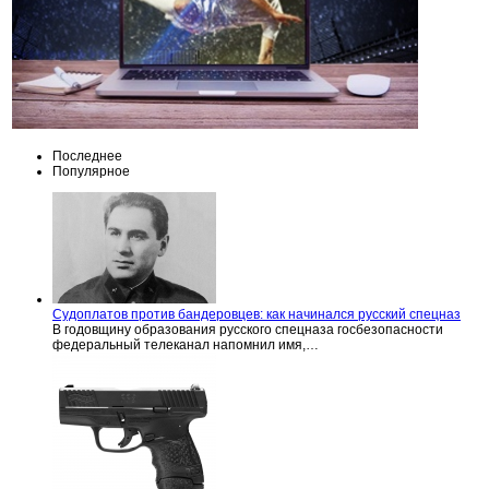
Последнее
Популярное
Судоплатов против бандеровцев: как начинался русский спецназ
В годовщину образования русского спецназа госбезопасности
федеральный телеканал напомнил имя,…