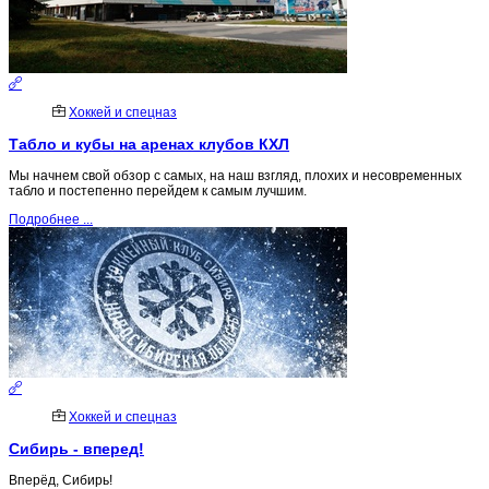
Хоккей и спецназ
Табло и кубы на аренах клубов КХЛ
Мы начнем свой обзор с самых, на наш взгляд, плохих и несовременных
табло и постепенно перейдем к самым лучшим.
Подробнее ...
Хоккей и спецназ
Сибирь - вперед!
Вперёд, Сибирь!