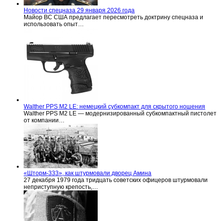
Новости спецназа 29 января 2026 года
Майор ВС США предлагает пересмотреть доктрину спецназа и
использовать опыт…
Walther PPS M2 LE: немецкий субкомпакт для скрытого ношения
Walther PPS M2 LE — модернизированный субкомпактный пистолет
от компании…
«Шторм-333», как штурмовали дворец Амина
27 декабря 1979 года тридцать советских офицеров штурмовали
неприступную крепость,…