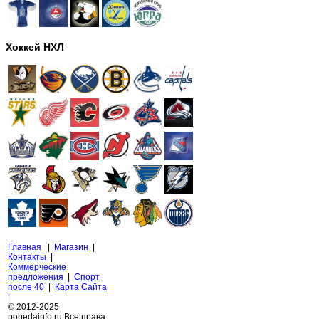
Хоккей НХЛ
Главная
|
Магазин
|
Контакты
|
Коммерческие
предложения
|
Спорт
после 40
|
Карта Сайта
|
© 2012-2025
pobedainfo.ru Все права