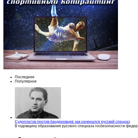
Последнее
Популярное
Судоплатов против бандеровцев: как начинался русский спецназ
В годовщину образования русского спецназа госбезопасности феде