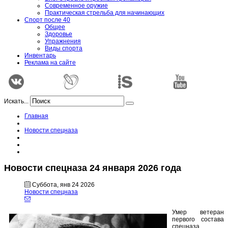
Современное оружие
Практическая стрельба для начинающих
Спорт после 40
Общее
Здоровье
Упражнения
Виды спорта
Инвентарь
Реклама на сайте
Искать...
Главная
Новости спецназа
Новости спецназа 24 января 2026 года
Суббота, янв 24 2026
Новости спецназа
Умер ветеран
первого состава
спецназа