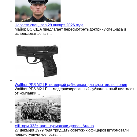
Новости спецназа 29 января 2026 года
Майор ВС США предлагает пересмотреть доктрину спецназа и
использовать опыт…
Walther PPS M2 LE: немецкий субкомпакт для скрытого ношения
Walther PPS M2 LE — модернизированный субкомпактный пистолет
от компании…
«Шторм-333», как штурмовали дворец Амина
27 декабря 1979 года тридцать советских офицеров штурмовали
неприступную крепость,…