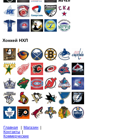
Хоккей НХЛ
Главная
|
Магазин
|
Контакты
|
Коммерческие