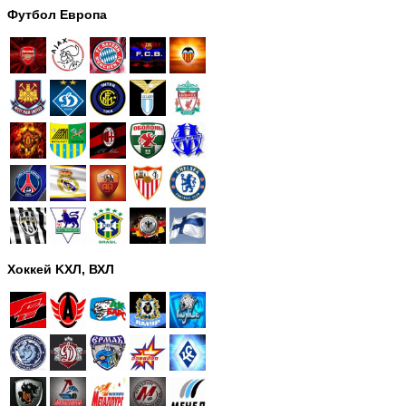
Футбол Европа
Хоккей KХЛ, ВХЛ