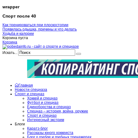
wrapper
Спорт после 40
Как тренироваться при плоскостопии
Появилась одышка, причины и что делать
Ходьба и калории
Корзина пуста
Корзина
Искать...
Главная
Новости спецназа
Спорт и спецназ
Хоккей и спецназ
Футбол и спецназ
Единоборства и спецназ
Спецназ – история, война, оружие
Спорт и спецназ
Интересный экстрим
Блоги
Каратэ блог
Рассказы юного хоккеиста
Блог о гребле и гребных тренажерах