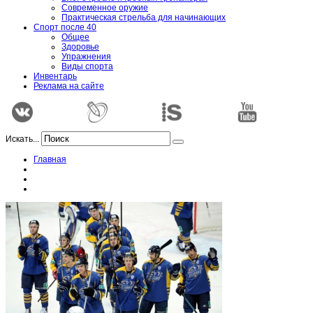
Современное оружие
Практическая стрельба для начинающих
Спорт после 40
Общее
Здоровье
Упражнения
Виды спорта
Инвентарь
Реклама на сайте
Искать...
Главная