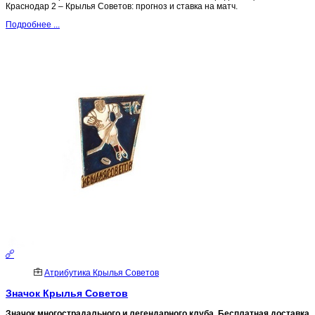
Краснодар 2 – Крылья Советов: прогноз и ставка на матч.
Подробнее ...
Атрибутика Крылья Советов
Значок Крылья Советов
Значок многострадального и легендарного клуба. Бесплатная доставка