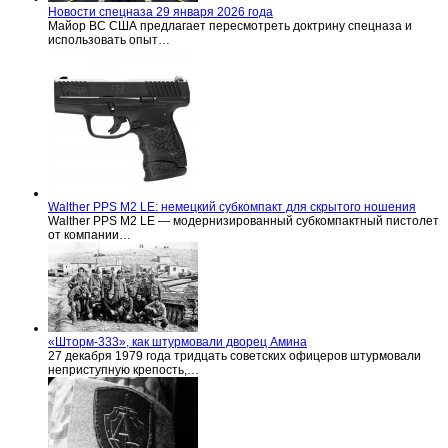
Новости спецназа 29 января 2026 года
Майор ВС США предлагает пересмотреть доктрину спецназа и
использовать опыт…
Walther PPS M2 LE: немецкий субкомпакт для скрытого ношения
Walther PPS M2 LE — модернизированный субкомпактный пистолет
от компании…
«Шторм-333», как штурмовали дворец Амина
27 декабря 1979 года тридцать советских офицеров штурмовали
неприступную крепость,…