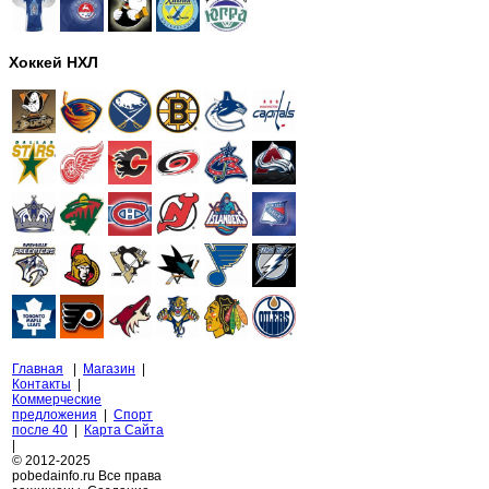
Хоккей НХЛ
Главная
|
Магазин
|
Контакты
|
Коммерческие
предложения
|
Спорт
после 40
|
Карта Сайта
|
© 2012-2025
pobedainfo.ru Все права