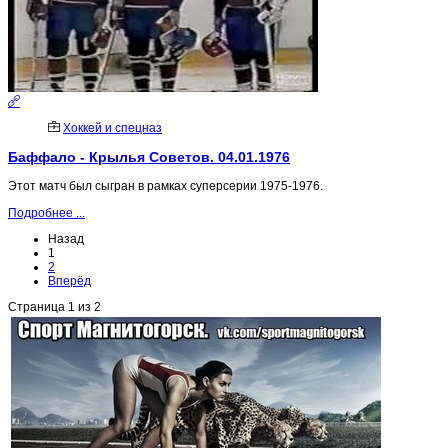
Хоккей и спецназ
Баффало - Крылья Советов. 04.01.1976
Этот матч был сыгран в рамках суперсерии 1975-1976.
Подробнее ...
Назад
1
2
Вперёд
Страница 1 из 2