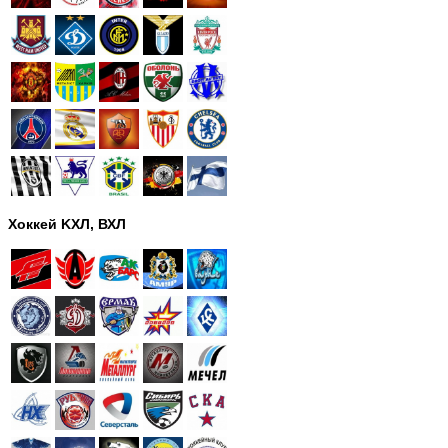
Хоккей KХЛ, ВХЛ