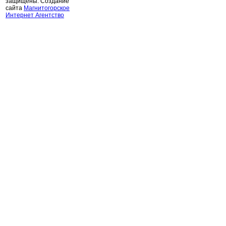
защищены. Создание
сайта
Магнитогорское
Интернет Агентство