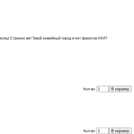
 месяц! Странно же! Такой хоккейный город и нет фанатов НХЛ?
Кол-во:
Кол-во: