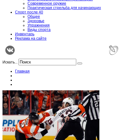
Современное оружие
Практическая стрельба для начинающих
Спорт после 40
Общее
Здоровье
Упражнения
Виды спорта
Инвентарь
Реклама на сайте
Искать...
Главная