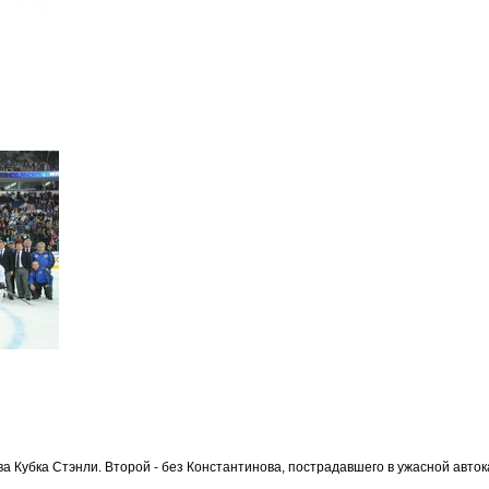
 Кубка Стэнли. Второй - без Константинова, пострадавшего в ужасной авток