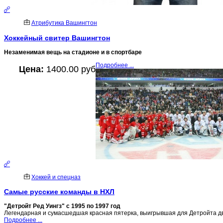
Атрибутика Вашингтон
Хоккейный свитер Вашингтон
Незаменимая вещь на стадионе и в спортбаре
Подробнее ...
Цена:
1400.00 руб
Хоккей и спецназ
Самые русские команды в НХЛ
"Детройт Ред Уингз" с 1995 по 1997 год
Легендарная и сумасшедшая красная пятерка, выигрывшая для Детройта два
Подробнее ...