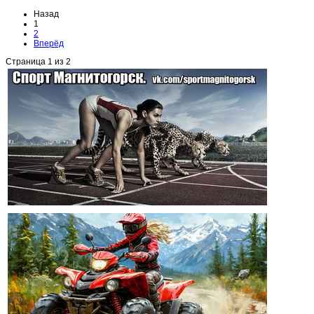
Назад
1
2
Вперёд
Страница 1 из 2