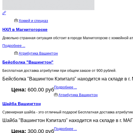
Хоккей и спецназ
НХЛ в Магнитогорске
Довольно странная ситуация обстоит в городе Магнитогорске с хоккейной ат
Подробнее ...
Атрибутика Вашингтон
Бейсболка "Вашингтон"
Бесплатная доставка атрибутики при общем заказе от 900 рублей.
Бейсболка "Вашингтон Кэпиталз" находится на складе в г
Подробнее ...
Цена:
600.00 руб
Атрибутика Вашингтон
Шайба Вашингтон
Сувенирная шайба - это отличный подарок! Бесплатная доставка атрибутик
Шайба "Вашингтон Кэпиталз" находится на складе в г. МА
Подробнее ...
Цена:
300.00 руб