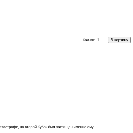
Кол-во:
атастрофе, но второй Кубок был посвящен именно ему.