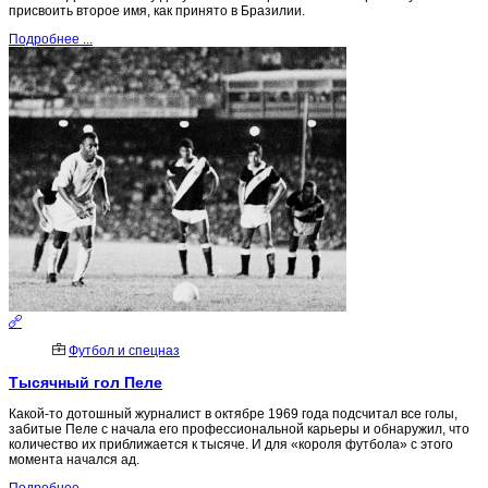
присвоить второе имя, как принято в Бразилии.
Подробнее ...
Футбол и спецназ
Тысячный гол Пеле
Какой-то дотошный журналист в октябре 1969 года подсчитал все голы,
забитые Пеле с начала его профессиональной карьеры и обнаружил, что
количество их приближается к тысяче. И для «короля футбола» с этого
момента начался ад.