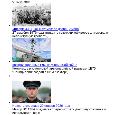
от компании…
«Шторм-333», как штурмовали дворец Амина
27 декабря 1979 года тридцать советских офицеров штурмовали
неприступную крепость,…
Контрбатарейные РЛС на украинской войне
Комплекс звукотепловой артиллерийской разведки 1Б75
"Пенициллин" создан в НИИ "Вектор",…
Новости спецназа 29 января 2026 года
Майор ВС США предлагает пересмотреть доктрину спецназа и
использовать опыт…