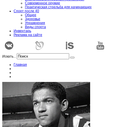
Современное оружие
Практическая стрельба для начинающих
Спорт после 40
Общее
Здоровье
Упражнения
Виды спорта
Инвентарь
Реклама на сайте
Искать...
Главная