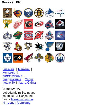
Хоккей НХЛ
Главная
|
Магазин
|
Контакты
|
Коммерческие
предложения
|
Спорт
после 40
|
Карта Сайта
|
© 2012-2025
pobedainfo.ru Все права
защищены. Создание
сайта
Магнитогорское
Интернет Агентство