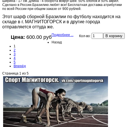
Ширина - 17 см. Длина - 4 оборота вокруг шеи. 50% хлопок и 50% акрил.
Сделано в России.Бразилию любят все! Бесплатная доставка атрибутики
по всей России при общем заказе от 900 рублей.
Этот шарф сборной Бразилии по футболу находится на
складе в г. МАГНИТОГОРСК и в другие города
отправляется оттуда же.
Подробнее ...
Кол-во:
Цена:
600.00 руб
Назад
1
2
3
4
5
Вперёд
Страница 1 из 5