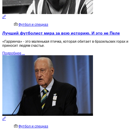
Футбол и спецназ
Лучший футболист мира за всю историю. И это не Пеле
«Гарринча» - это маленькая птичка, которая обитает в бразильских горах и
приносит людям счастье.
Подробнее ...
Футбол и спецназ