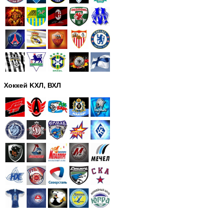
Хоккей KХЛ, ВХЛ