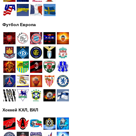
Футбол Европа
Хоккей KХЛ, ВХЛ