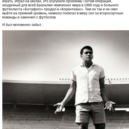
играть. Играл на уколах, это усугубило проблему. Потом операция,
неудачный для всей Бразилии чемпионат мира в 1966 году и больного
футболиста «Ботафого» продал в «Коринтианс». Там он так и не смог
выйти на прежний уровень, немного побегал в меру сил за второсортные
команды и закончил с футболом.
И был мгновенно забыт...