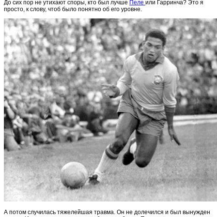
До сих пор не утихают споры, кто был лучше
Пеле
или Гарринча? Это я
просто, к слову, чтоб было понятно об его уровне.
А потом случилась тяжелейшая травма. Он не долечился и был вынужден