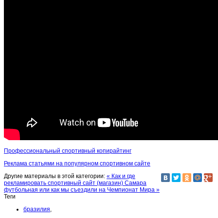
Профессиональный спортивный копирайтинг
Реклама статьями на популярном спортивном сайте
Другие материалы в этой категории:
« Как и где
рекламировать спортивный сайт (магазин)
Самара
футбольная или как мы съездили на Чемпионат Мира »
Теги
бразилия
,