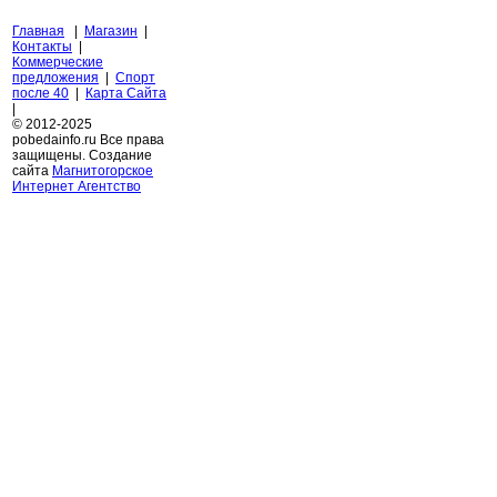
Главная
|
Магазин
|
Контакты
|
Коммерческие
предложения
|
Спорт
после 40
|
Карта Сайта
|
© 2012-2025
pobedainfo.ru Все права
защищены. Создание
сайта
Магнитогорское
Интернет Агентство