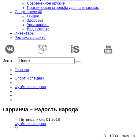
Современное оружие
Практическая стрельба для начинающих
Спорт после 40
Общее
Здоровье
Упражнения
Виды спорта
Инвентарь
Реклама на сайте
Искать...
Главная
Спорт и спецназ
Футбол и спецназ
Гарринча – Радость народа
Пятница, июнь 01 2018
Футбол и спецназ
В 1933 году в