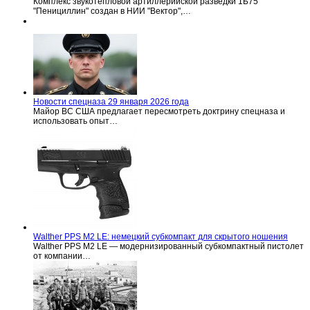
Комплекс звукотепловой артиллерийской разведки 1Б75
"Пенициллин" создан в НИИ "Вектор",…
Новости спецназа 29 января 2026 года
Майор ВС США предлагает пересмотреть доктрину спецназа и
использовать опыт…
Walther PPS M2 LE: немецкий субкомпакт для скрытого ношения
Walther PPS M2 LE — модернизированный субкомпактный пистолет
от компании…