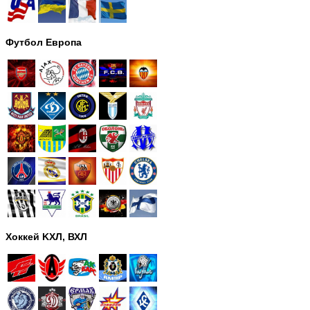
Футбол Европа
Хоккей KХЛ, ВХЛ