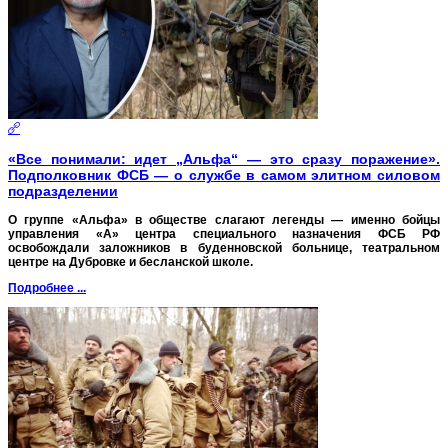
«Все понимали: идет „Альфа“ — это сразу поражение».
Подполковник ФСБ — о службе в самом элитном силовом
подразделении
О группе «Альфа» в обществе слагают легенды — именно бойцы
управления «А» центра специального назначения ФСБ РФ
освобождали заложников в буденновской больнице, театральном
центре на Дубровке и бесланской школе.
Подробнее ...