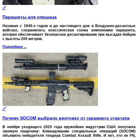
Парашюты для спецназа
Начиная с 1940-х годов и до настоящего дня в Воздушно-десантных
войсках, сохранилась классическая схема компоновки парашюта,
которая обеспечивает безопасное десантирование при высадке бойцов
с высоты 200 метров.
Подробнее ...
Почему SOCOM выбрало винтовку от гаражного стартапа
В ноябре уходящего 2025 года оружейная индустрия США получила
звонкую пощечину: Командование специальных операций (SOCOM)
объявило победителя тендера Combat Assault Rifle. И нет, это не FN,