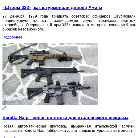
«Шторм-333», как штурмовали дворец Амина
27 декабря 1979 года тридцать советских офицеров штурмовали
неприступную крепость, защищаемую двумя тысячами элитных
гвардейцев. Операция «Шторм-333» вошла в историю спецслужб как
образец невозможного.
Подробнее ...
Beretta Narp - новая винтовка для итальянского спецназа
Новая автоматическая винтовка, выбранная итальянской армией,
называется Beretta Narp (аббревиатура от «новая штурмовая винтовка»).