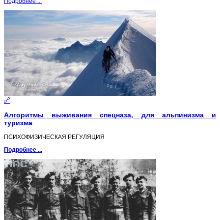
Подробнее ...
Алгоритмы выживания спецназа, для альпинизма и
туризма
ПСИХОФИЗИЧЕСКАЯ РЕГУЛЯЦИЯ
Подробнее ...