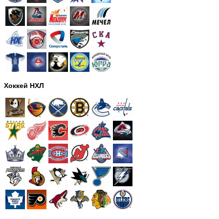
Хоккей НХЛ