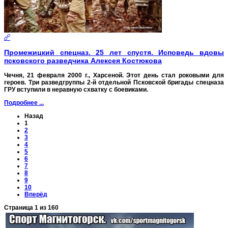
Промежицкий спецназ. 25 лет спустя. Исповедь вдовы
псковского разведчика Алексея Костюкова
Чечня, 21 февраля 2000 г., Харсеной. Этот день стал роковыми для
героев. Три разведгруппы 2-й отдельной Псковской бригады спецназа
ГРУ вступили в неравную схватку с боевиками.
Подробнее ...
Назад
1
2
3
4
5
6
7
8
9
10
Вперёд
Страница 1 из 160