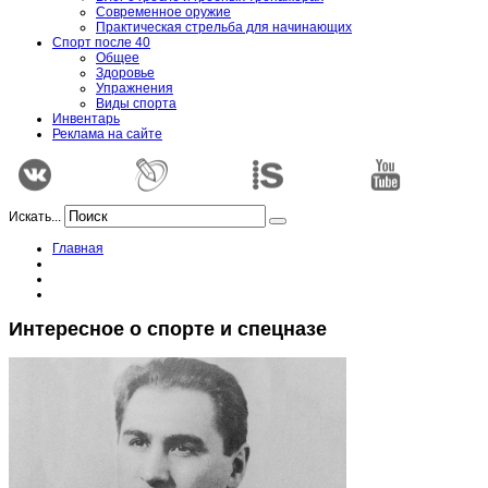
Современное оружие
Практическая стрельба для начинающих
Спорт после 40
Общее
Здоровье
Упражнения
Виды спорта
Инвентарь
Реклама на сайте
Искать...
Главная
Интересное о спорте и спецназе