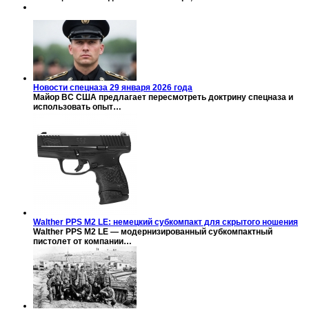
Новости спецназа 29 января 2026 года
Майор ВС США предлагает пересмотреть доктрину спецназа и
использовать опыт…
Walther PPS M2 LE: немецкий субкомпакт для скрытого ношения
Walther PPS M2 LE — модернизированный субкомпактный
пистолет от компании…