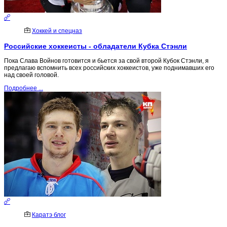
Хоккей и спецназ
Российские хоккеисты - обладатели Кубка Стэнли
Пока Слава Войнов готовится и бьется за свой второй Кубок Стэнли, я
предлагаю вспомнить всех российских хоккеистов, уже поднимавших его
над своей головой.
Подробнее ...
Каратэ блог