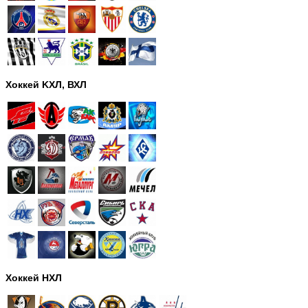
Хоккей KХЛ, ВХЛ
Хоккей НХЛ