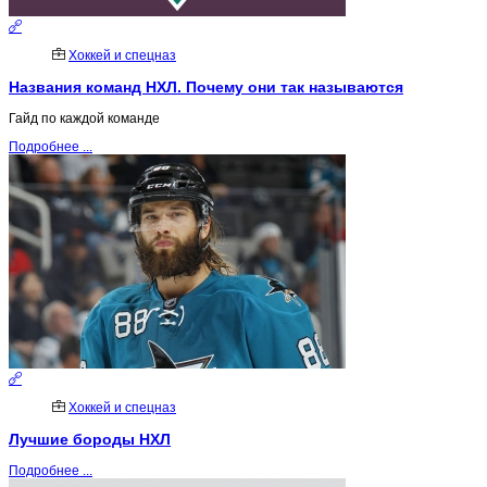
Хоккей и спецназ
Названия команд НХЛ. Почему они так называются
Гайд по каждой команде
Подробнее ...
Хоккей и спецназ
Лучшие бороды НХЛ
Подробнее ...