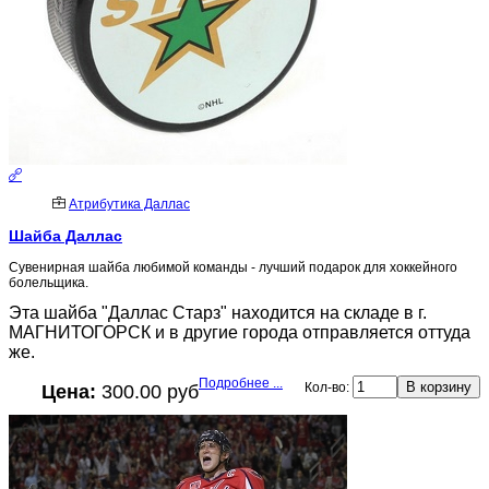
Атрибутика Даллас
Шайба Даллас
Сувенирная шайба любимой команды - лучший подарок для хоккейного
болельщика.
Эта шайба "Даллас Старз" находится на складе в г.
МАГНИТОГОРСК и в другие города отправляется оттуда
же.
Подробнее ...
Кол-во:
Цена:
300.00 руб