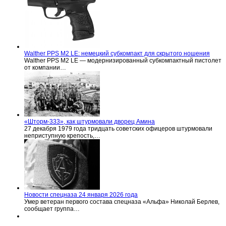
Walther PPS M2 LE: немецкий субкомпакт для скрытого ношения
Walther PPS M2 LE — модернизированный субкомпактный пистолет
от компании…
«Шторм-333», как штурмовали дворец Амина
27 декабря 1979 года тридцать советских офицеров штурмовали
неприступную крепость,…
Новости спецназа 24 января 2026 года
Умер ветеран первого состава спецназа «Альфа» Николай Берлев,
сообщает группа…