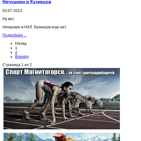
Ничушкин и Кузнецов
03.07.2013.
Ну вот.
Ничушкин в НХЛ. Кузнецов еще нет.
Подробнее ...
Назад
1
2
Вперёд
Страница 1 из 2