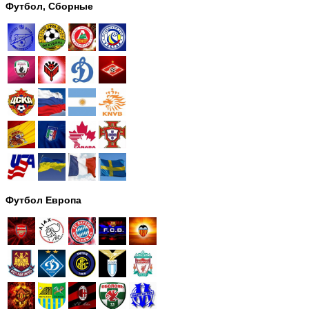
Футбол, Сборные
Футбол Европа