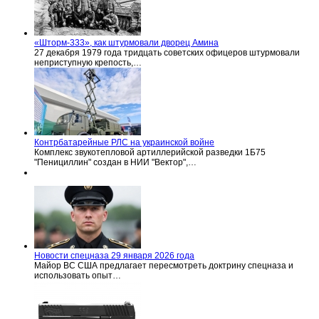
«Шторм-333», как штурмовали дворец Амина
27 декабря 1979 года тридцать советских офицеров штурмовали
неприступную крепость,…
Контрбатарейные РЛС на украинской войне
Комплекс звукотепловой артиллерийской разведки 1Б75
"Пенициллин" создан в НИИ "Вектор",…
Новости спецназа 29 января 2026 года
Майор ВС США предлагает пересмотреть доктрину спецназа и
использовать опыт…