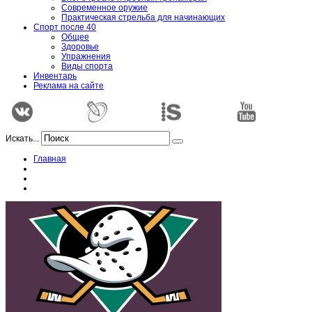
Современное оружие
Практическая стрельба для начинающих
Спорт после 40
Общее
Здоровье
Упражнения
Виды спорта
Инвентарь
Реклама на сайте
Искать...
Главная