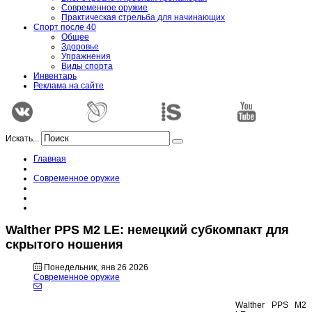
Современное оружие
Практическая стрельба для начинающих
Спорт после 40
Общее
Здоровье
Упражнения
Виды спорта
Инвентарь
Реклама на сайте
Искать...
Главная
Современное оружие
Walther PPS M2 LE: немецкий субкомпакт для
скрытого ношения
Понедельник, янв 26 2026
Современное оружие
Walther PPS M2