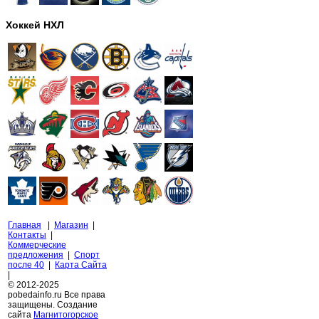
Хоккей НХЛ
Главная
|
Магазин
|
Контакты
|
Коммерческие
предложения
|
Спорт
после 40
|
Карта Сайта
|
© 2012-2025
pobedainfo.ru Все права
защищены. Создание
сайта
Магнитогорское