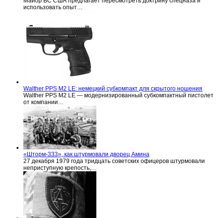
Майор ВС США предлагает пересмотреть доктрину спецназа и
использовать опыт…
Walther PPS M2 LE: немецкий субкомпакт для скрытого ношения
Walther PPS M2 LE — модернизированный субкомпактный пистолет
от компании…
«Шторм-333», как штурмовали дворец Амина
27 декабря 1979 года тридцать советских офицеров штурмовали
неприступную крепость,…