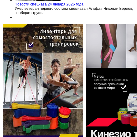
Новости спецназа 24 января 2026 года
Умер ветеран первого состава спецназа «Альфа» Николай Берлев,
сообщает группа…