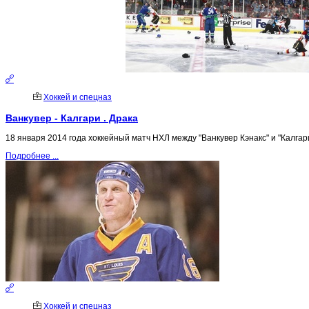
Хоккей и спецназ
Ванкувер - Калгари . Драка
18 января 2014 года хоккейный матч НХЛ между "Ванкувер Кэнакс" и "Калгар
Подробнее ...
Хоккей и спецназ