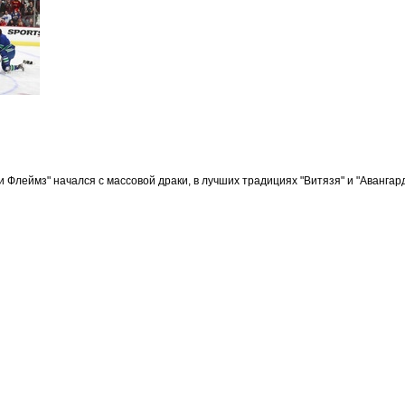
и Флеймз" начался с массовой драки, в лучших традициях "Витязя" и "Авангард