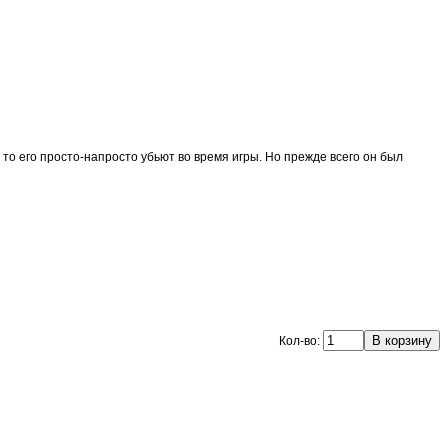
 то его просто-напросто убьют во время игры. Но прежде всего он был
Кол-во: