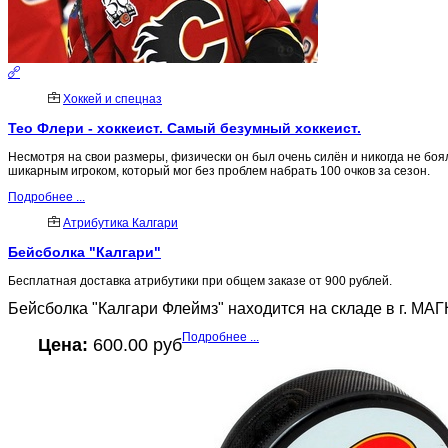
Хоккей и спецназ
Тео Флери - хоккеист. Самый безумный хоккеист.
Несмотря на свои размеры, физически он был очень силён и никогда не боял
шикарным игроком, который мог без проблем набрать 100 очков за сезон.
Подробнее ...
Атрибутика Калгари
Бейсболка "Калгари"
Бесплатная доставка атрибутики при общем заказе от 900 рублей.
Бейсболка "Калгари Флеймз" находится на складе в г. МА
Подробнее ...
Цена:
600.00 руб