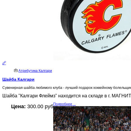
Атрибутика Калгари
Шайба Калгари
Сувенирная шайба любимого клуба - лучший подарок хоккейному болельщик
Шайба "Калгари Флеймз" находится на складе в г. МАГНИТ
Подробнее ...
Цена:
300.00 руб