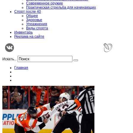
Современное оружие
Практическая стрельба для начинающих
Спорт после 40
Общее
Здоровье
Упражнения
Виды спорта
Инвентарь
Реклама на сайте
Искать...
Главная