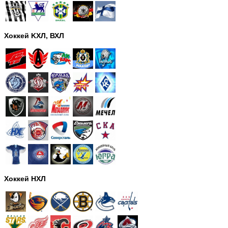
Хоккей KХЛ, ВХЛ
Хоккей НХЛ