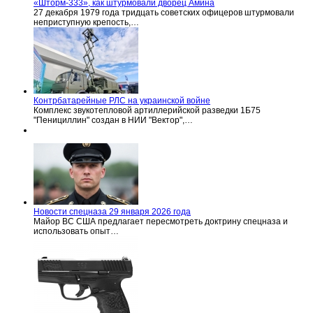
«Шторм-333», как штурмовали дворец Амина
27 декабря 1979 года тридцать советских офицеров штурмовали
неприступную крепость,…
Контрбатарейные РЛС на украинской войне
Комплекс звукотепловой артиллерийской разведки 1Б75
"Пенициллин" создан в НИИ "Вектор",…
Новости спецназа 29 января 2026 года
Майор ВС США предлагает пересмотреть доктрину спецназа и
использовать опыт…