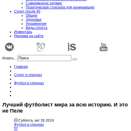
Современное оружие
Практическая стрельба для начинающих
Спорт после 40
Общее
Здоровье
Упражнения
Виды спорта
Инвентарь
Реклама на сайте
Искать...
Главная
Спорт и спецназ
Футбол и спецназ
Лучший футболист мира за всю историю. И это
не Пеле
Суббота, окт 26 2019
Футбол и спецназ