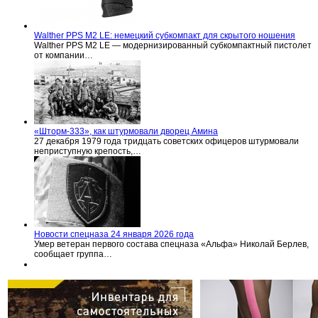
Walther PPS M2 LE: немецкий субкомпакт для скрытого ношения
Walther PPS M2 LE — модернизированный субкомпактный пистолет
от компании…
«Шторм-333», как штурмовали дворец Амина
27 декабря 1979 года тридцать советских офицеров штурмовали
неприступную крепость,…
Новости спецназа 24 января 2026 года
Умер ветеран первого состава спецназа «Альфа» Николай Берлев,
сообщает группа…