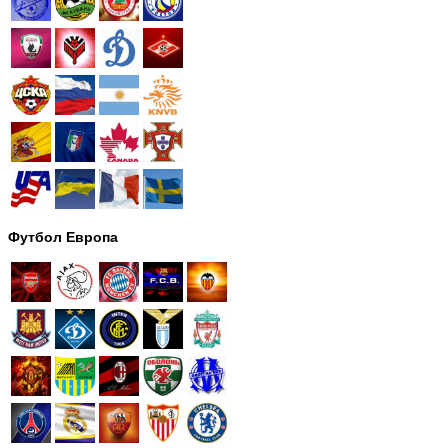
Футбол Европа