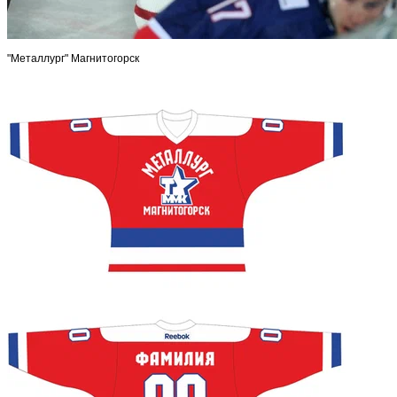
"Металлург" Магнитогорск