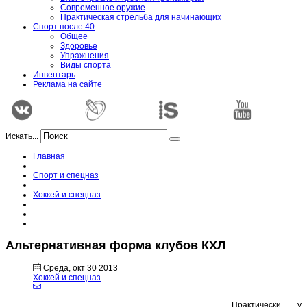
Современное оружие
Практическая стрельба для начинающих
Спорт после 40
Общее
Здоровье
Упражнения
Виды спорта
Инвентарь
Реклама на сайте
Искать...
Главная
Спорт и спецназ
Хоккей и спецназ
Альтернативная форма клубов КХЛ
Среда, окт 30 2013
Хоккей и спецназ
Практически у