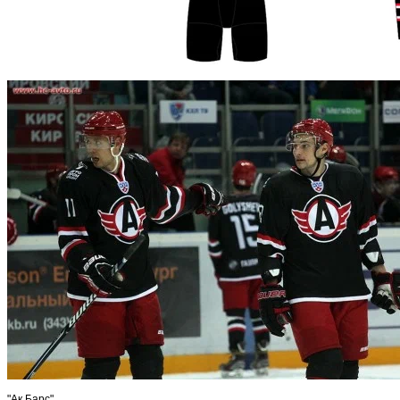
"Ак Барс"