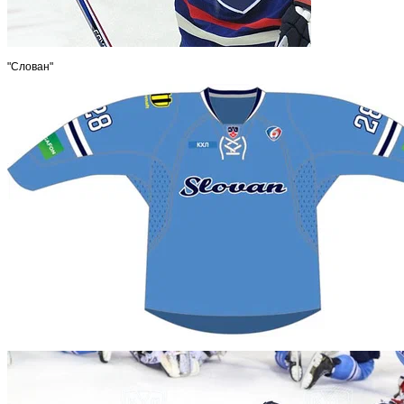
"Слован"