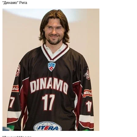
"Динамо" Рига