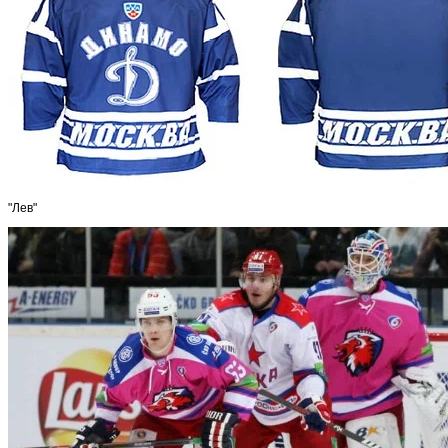
"Лев"