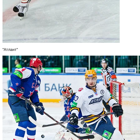
"Атлант"