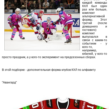
каждой команды
КХЛ был один
раз или больше,
комплект
альтернативной
формы. Этот
третий (после
домашнего и
гостевого)
комплект
выпускался в
связи с каким-то
событием - у
кого-то,
например,
юбилей, у кого-то
просто праздник, а у кого-то эксперимент на предсезонных сборах.
В этой подборке - дополнительная форма клубов КХЛ по алфавиту
"Авангард"