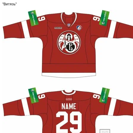
"Витязь"