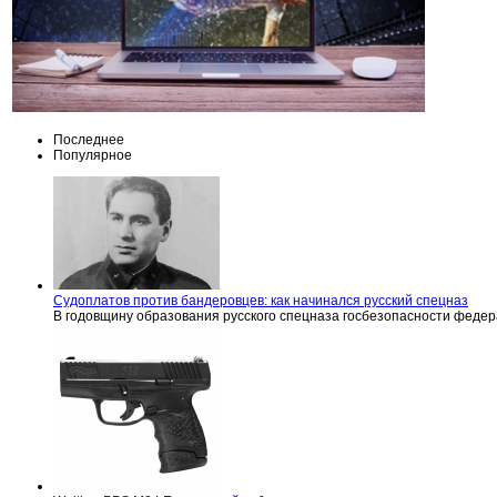
Последнее
Популярное
Судоплатов против бандеровцев: как начинался русский спецназ
В годовщину образования русского спецназа госбезопасности феде