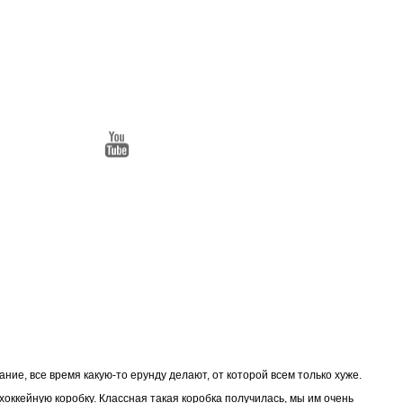
ние, все время какую-то ерунду делают, от которой всем только хуже.
хоккейную коробку. Классная такая коробка получилась, мы им очень