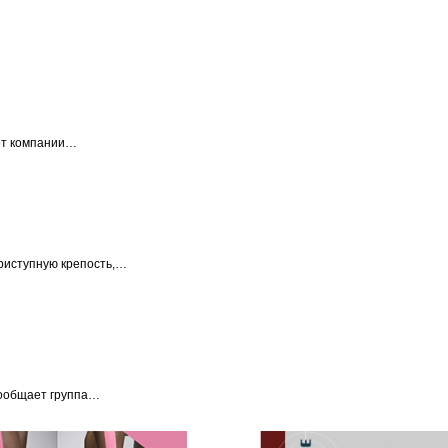
от компании…
приступную крепость,…
сообщает группа…