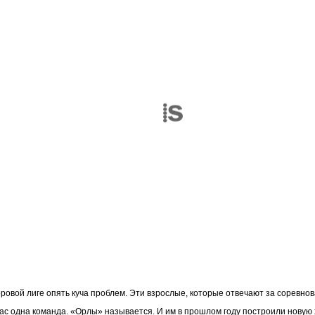
ровой лиге опять куча проблем. Эти взрослые, которые отвечают за соревнова
нас одна команда. «Орлы» называется. И им в прошлом году построили новую 