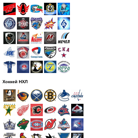
Хоккей НХЛ