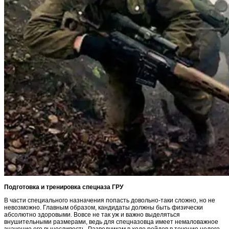
Подготовка и тренировка спецназа ГРУ
В части специального назначения попасть довольно-таки сложно, но не
невозможно. Главным образом, кандидаты должны быть физически
абсолютно здоровыми. Вовсе не так уж и важно выделяться
внушительными размерами, ведь для спецназовца имеет немаловажное
значение его выносливость. Разведчикам в ходе рейдов в течение целого