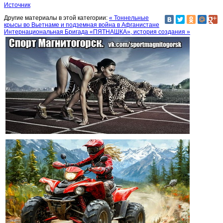
Источник
Другие материалы в этой категории:
« Тоннельные
крысы во Вьетнаме и подземная война в Афганистане
Интернациональная Бригада «ПЯТНАШКА», история создания »