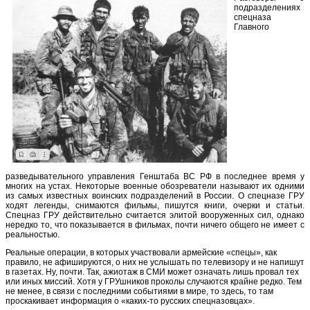
подразделениях
спецназа
Главного
разведывательного управления Генштаба ВС РФ в последнее время у
многих на устах. Некоторые военные обозреватели называют их одними
из самых известных воинских подразделений в России. О спецназе ГРУ
ходят легенды, снимаются фильмы, пишутся книги, очерки и статьи.
Спецназ ГРУ действительно считается элитой вооруженных сил, однако
нередко то, что показывается в фильмах, почти ничего общего не имеет с
реальностью.
Реальные операции, в которых участвовали армейские «спецы», как
правило, не афишируются, о них не услышать по телевизору и не напишут
в газетах. Ну, почти. Так, ажиотаж в СМИ может означать лишь провал тех
или иных миссий. Хотя у ГРУшников проколы случаются крайне редко. Тем
не менее, в связи с последними событиями в мире, то здесь, то там
проскакивает информация о «каких-то русских спецназовцах».