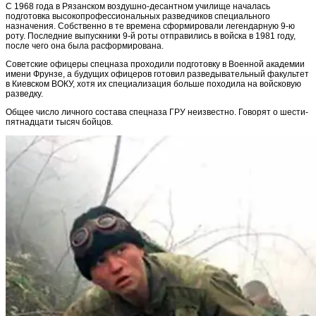
С 1968 года в Рязанском воздушно-десантном училище началась
подготовка высокопрофессиональных разведчиков специального
назначения. Собственно в те времена сформировали легендарную 9-ю
роту. Последние выпускники 9-й роты отправились в войска в 1981 году,
после чего она была расформирована.
Советские офицеры спецназа проходили подготовку в Военной академии
имени Фрунзе, а будущих офицеров готовил разведывательный факультет
в Киевском ВОКУ, хотя их специализация больше походила на войсковую
разведку.
Общее число личного состава спецназа ГРУ неизвестно. Говорят о шести-
пятнадцати тысяч бойцов.