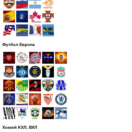
Футбол Европа
Хоккей KХЛ, ВХЛ