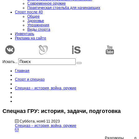
Современное оружие
Практическая стрельба для начинающих
Спорт после 40
Общее
Здоровье
Упражнения
Виды спорта
Инвентарь
Реклама на сайте
Искать...
Главная
Спорт и спецназ
Спецназ – история, война, оружие
Спецназ ГРУ: история, задачи, подготовка
Суббота, нояб 11 2023
Спецназ – история, война, оружие
Разговоры о