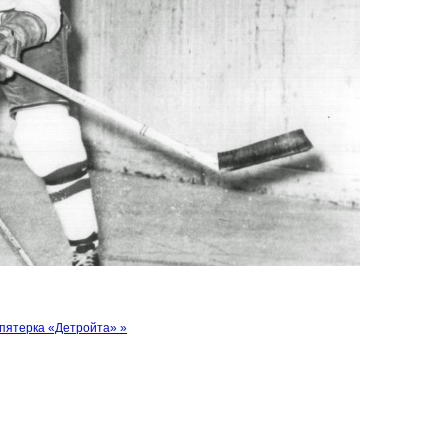
 пятерка «Детройта» »