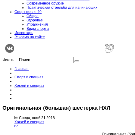
Современное оружие
Практическая стрельба для начинающих
Спорт после 40
Общее
Здоровье
Упражнения
Виды спорта
Инвентарь
Реклама на сайте
Искать...
Главная
Спорт и спецназ
Хоккей и спецназ
Оригинальная (большая) шестерка НХЛ
Среда, нояб 21 2018
Хоккей и спецназ
Оригинальная (боль