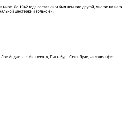
мире. До 1942 года состав лиги был немного другой, многое на него
нальной шестерке и только ей.
 Лос-Анджелес, Миннесота, Питтсбург, Сент-Луис, Филадельфия.