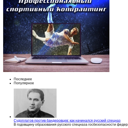
Последнее
Популярное
Судоплатов против бандеровцев: как начинался русский спецназ
В годовщину образования русского спецназа госбезопасности феде