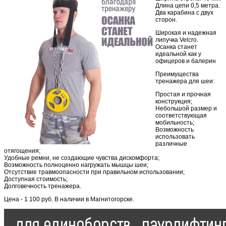
Длина цепи 0,5 метра.
Два карабина с двух
сторон.
Широкая и надежная
липучка Velcro.
Осанка станет
идеальной как у
офицеров и балерин
Преимущества
тренажера для шеи:
Простая и прочная
конструкция;
Небольшой размер и
соответствующая
мобильность;
Возможность
использовать
различные
отягощения;
Удобные ремни, не создающие чувства дискомфорта;
Возможность полноценно нагружать мышцы шеи;
Отсутствие травмоопасности при правильном использовании;
Доступная стоимость;
Долговечность тренажера.
Цена - 1 100 руб. В наличии в Магнитогорске.