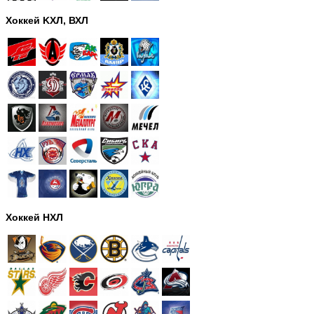
Хоккей KХЛ, ВХЛ
Хоккей НХЛ