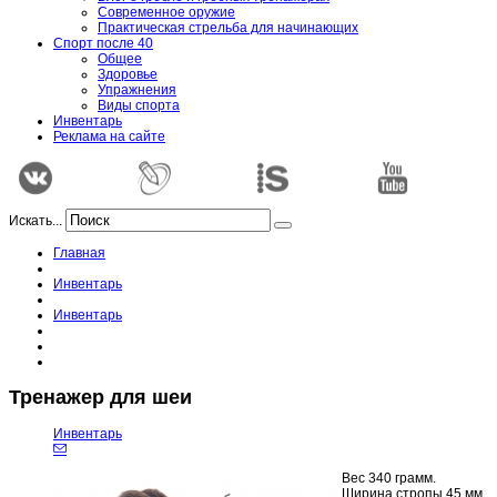
Современное оружие
Практическая стрельба для начинающих
Спорт после 40
Общее
Здоровье
Упражнения
Виды спорта
Инвентарь
Реклама на сайте
Искать...
Главная
Инвентарь
Инвентарь
Тренажер для шеи
Инвентарь
Вес 340 грамм.
Ширина стропы 45 мм.