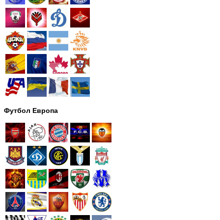
Футбол Европа