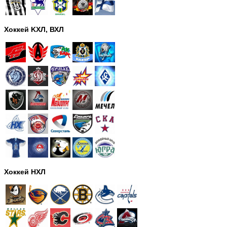
Хоккей KХЛ, ВХЛ
Хоккей НХЛ