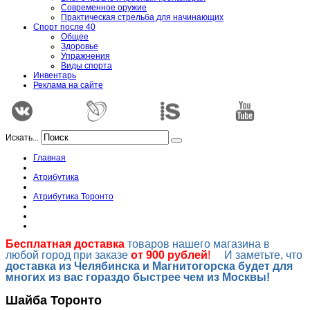
Современное оружие
Практическая стрельба для начинающих
Спорт после 40
Общее
Здоровье
Упражнения
Виды спорта
Инвентарь
Реклама на сайте
Искать...
Главная
Атрибутика
Атрибутика Торонто
Бесплатная доставка
товаров нашего магазина в
любой город при заказе
от 900 рублей
!
И заметьте, что
доставка из Челябинска и Магнитогорска будет для
многих из вас гораздо быстрее чем из Москвы!
Шайба Торонто