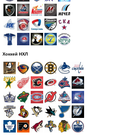
Хоккей НХЛ