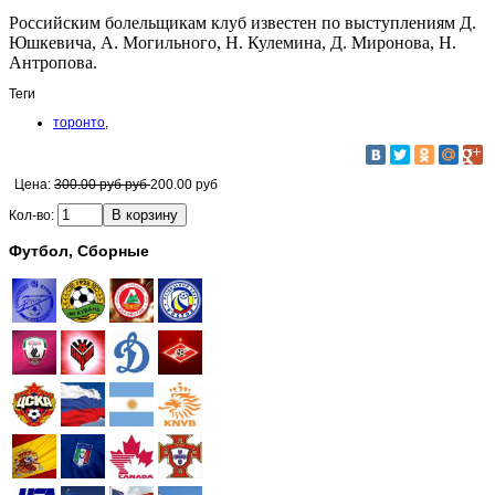
Российским болельщикам клуб известен по выступлениям Д.
Юшкевича, А. Могильного, Н. Кулемина, Д. Миронова, Н.
Антропова.
Теги
торонто
,
Цена:
300.00 руб руб
200.00 руб
Кол-во:
Футбол, Сборные