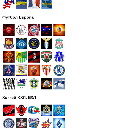
Футбол Европа
Хоккей KХЛ, ВХЛ