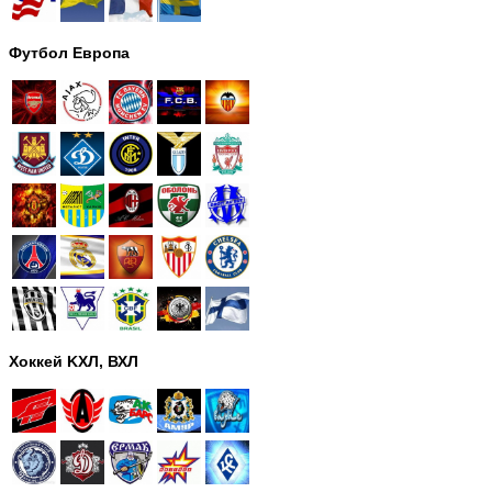
Футбол Европа
Хоккей KХЛ, ВХЛ