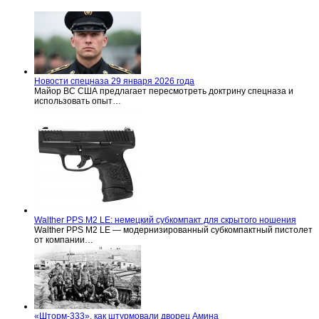
Новости спецназа 29 января 2026 года
Майор ВС США предлагает пересмотреть доктрину спецназа и
использовать опыт…
Walther PPS M2 LE: немецкий субкомпакт для скрытого ношения
Walther PPS M2 LE — модернизированный субкомпактный пистолет
от компании…
«Шторм-333», как штурмовали дворец Амина