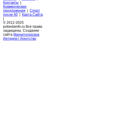
Контакты
|
Коммерческие
предложения
|
Спорт
после 40
|
Карта Сайта
|
© 2012-2025
pobedainfo.ru Все права
защищены. Создание
сайта
Магнитогорское
Интернет Агентство