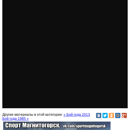
Другие материалы в этой категории:
« Бой года 2013
Бой года 1985 »