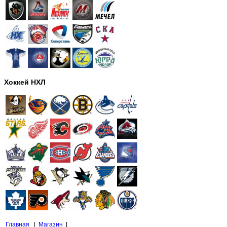
Хоккей НХЛ
Главная
|
Магазин
|