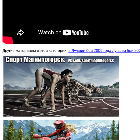
Другие материалы в этой категории:
« Лучший бой 2009 года
Лучший бой 20