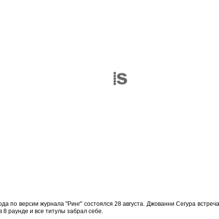
ода по версии журнала "Ринг" состоялся 28 августа. Джованни Сегура встр
 8 раунде и все титулы забрал себе.