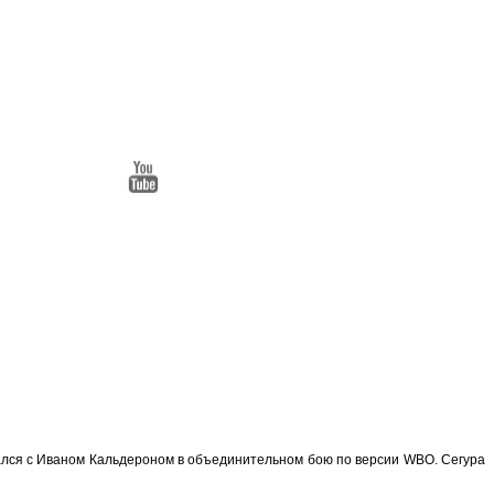
ечался с Иваном Кальдероном в объединительном бою по версии WBO.
Сегура