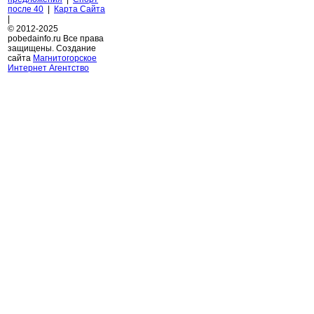
после 40
|
Карта Сайта
|
© 2012-2025
pobedainfo.ru Все права
защищены. Создание
сайта
Магнитогорское
Интернет Агентство