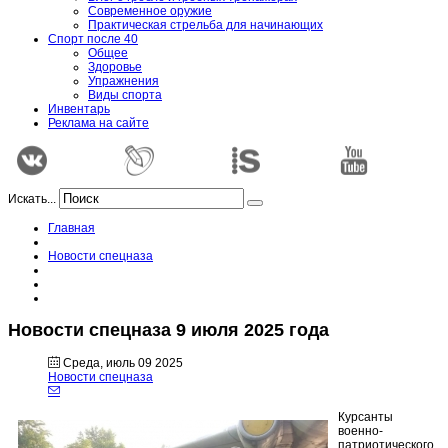
Современное оружие
Практическая стрельба для начинающих
Спорт после 40
Общее
Здоровье
Упражнения
Виды спорта
Инвентарь
Реклама на сайте
Искать...
Главная
Новости спецназа
Новости спецназа 9 июля 2025 года
Среда, июль 09 2025
Новости спецназа
Курсанты
военно-
патриотического