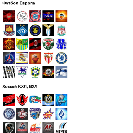
Футбол Европа
Хоккей KХЛ, ВХЛ