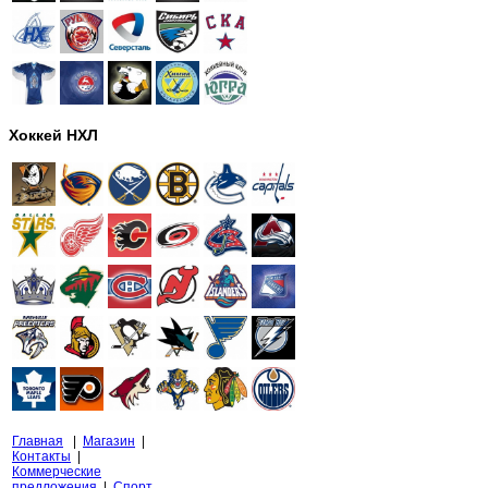
Хоккей НХЛ
Главная
|
Магазин
|
Контакты
|
Коммерческие
предложения
|
Спорт